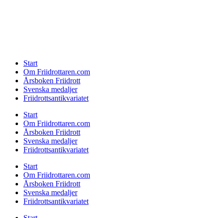
Start
Om Friidrottaren.com
Årsboken Friidrott
Svenska medaljer
Friidrottsantikvariatet
Start
Om Friidrottaren.com
Årsboken Friidrott
Svenska medaljer
Friidrottsantikvariatet
Start
Om Friidrottaren.com
Årsboken Friidrott
Svenska medaljer
Friidrottsantikvariatet
Start