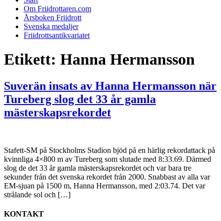
Om Friidrottaren.com
Årsboken Friidrott
Svenska medaljer
Friidrottsantikvariatet
Etikett:
Hanna Hermansson
Suverän insats av Hanna Hermansson när
Tureberg slog det 33 år gamla
mästerskapsrekordet
Stafett-SM på Stockholms Stadion bjöd på en härlig rekordattack på
kvinnliga 4×800 m av Tureberg som slutade med 8:33.69. Därmed
slog de det 33 år gamla mästerskapsrekordet och var bara tre
sekunder från det svenska rekordet från 2000. Snabbast av alla var
EM-sjuan på 1500 m, Hanna Hermansson, med 2:03.74. Det var
strålande sol och […]
KONTAKT