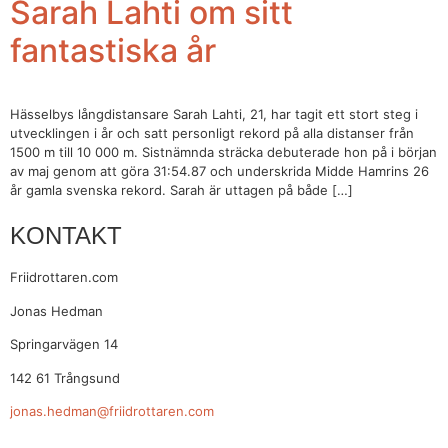
Sarah Lahti om sitt
fantastiska år
Hässelbys långdistansare Sarah Lahti, 21, har tagit ett stort steg i
utvecklingen i år och satt personligt rekord på alla distanser från
1500 m till 10 000 m. Sistnämnda sträcka debuterade hon på i början
av maj genom att göra 31:54.87 och underskrida Midde Hamrins 26
år gamla svenska rekord. Sarah är uttagen på både […]
KONTAKT
Friidrottaren.com
Jonas Hedman
Springarvägen 14
142 61 Trångsund
jonas.hedman@friidrottaren.com