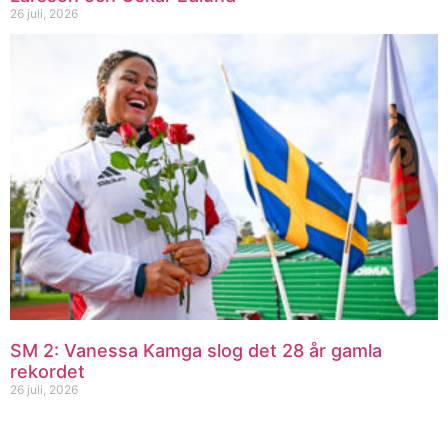
26 juli, 2026
SM 2: Vanessa Kamga slog det 28 år gamla
rekordet
26 juli, 2026