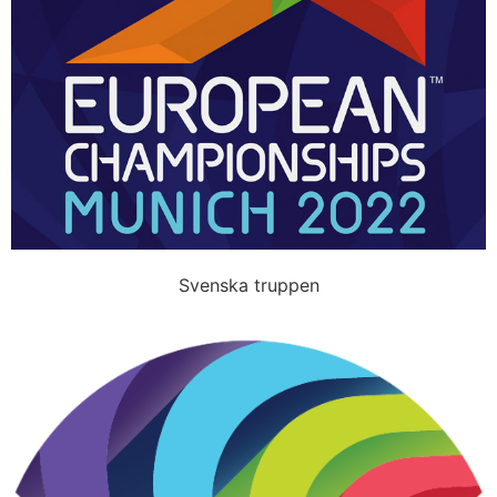
Svenska truppen