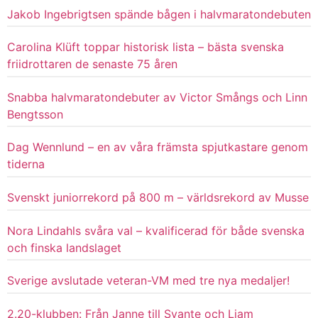
Jakob Ingebrigtsen spände bågen i halvmaratondebuten
Carolina Klüft toppar historisk lista – bästa svenska
friidrottaren de senaste 75 åren
Snabba halvmaratondebuter av Victor Smångs och Linn
Bengtsson
Dag Wennlund – en av våra främsta spjutkastare genom
tiderna
Svenskt juniorrekord på 800 m – världsrekord av Musse
Nora Lindahls svåra val – kvalificerad för både svenska
och finska landslaget
Sverige avslutade veteran-VM med tre nya medaljer!
2.20-klubben: Från Janne till Svante och Liam