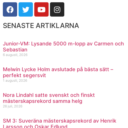
SENASTE ARTIKLARNA
Junior-VM: Lysande 5000 m-lopp av Carmen och
Sebastian
6 augusti, 2026
Melwin Lycke Holm avslutade på bästa sätt –
perfekt segersvit
1 augusti, 2026
Nora Lindahl satte svenskt och finskt
mästerskapsrekord samma helg
26 juli, 2026
SM 3: Suveräna mästerskapsrekord av Henrik
Larsson och Oskar Edlund