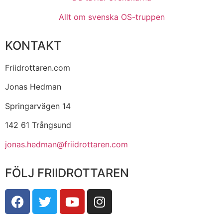
Allt om svenska OS-truppen
KONTAKT
Friidrottaren.com
Jonas Hedman
Springarvägen 14
142 61 Trångsund
jonas.hedman@friidrottaren.com
FÖLJ FRIIDROTTAREN