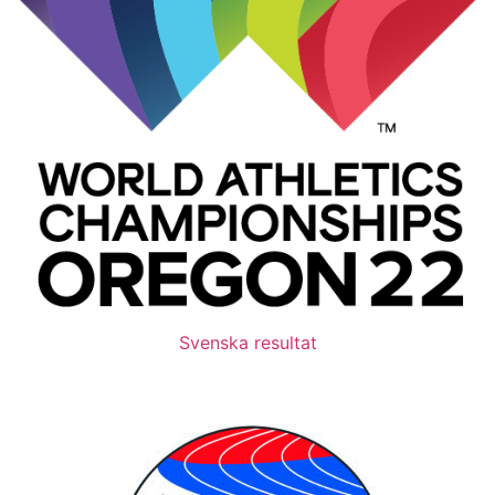
Svenska resultat