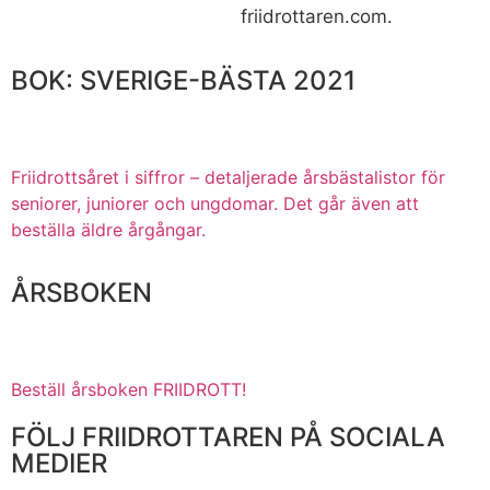
friidrottaren.com.
BOK: SVERIGE-BÄSTA 2021
Friidrottsåret i siffror –
detaljerade årsbästalistor för
seniorer, juniorer och ungdomar.
Det går även att
beställa äldre årgångar.
ÅRSBOKEN
Beställ årsboken FRIIDROTT!
FÖLJ FRIIDROTTAREN PÅ SOCIALA
MEDIER