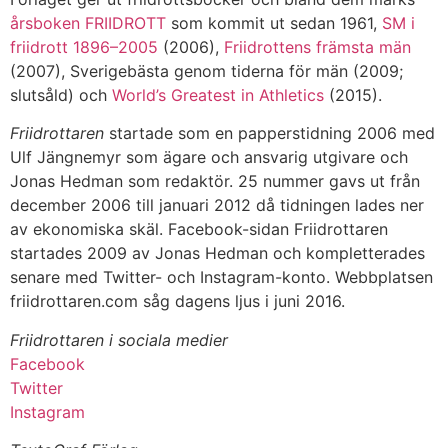
årsboken FRIIDROTT
som kommit ut sedan 1961,
SM i
friidrott 1896–2005
(2006),
Friidrottens främsta män
(2007), Sverigebästa genom tiderna för män (2009;
slutsåld) och
World’s Greatest in Athletics
(2015).
Friidrottaren
startade som en papperstidning 2006 med
Ulf Jängnemyr som ägare och ansvarig utgivare och
Jonas Hedman som redaktör. 25 nummer gavs ut från
december 2006 till januari 2012 då tidningen lades ner
av ekonomiska skäl. Facebook-sidan Friidrottaren
startades 2009 av Jonas Hedman och kompletterades
senare med Twitter- och Instagram-konto. Webbplatsen
friidrottaren.com såg dagens ljus i juni 2016.
Friidrottaren i sociala medier
Facebook
Twitter
Instagram