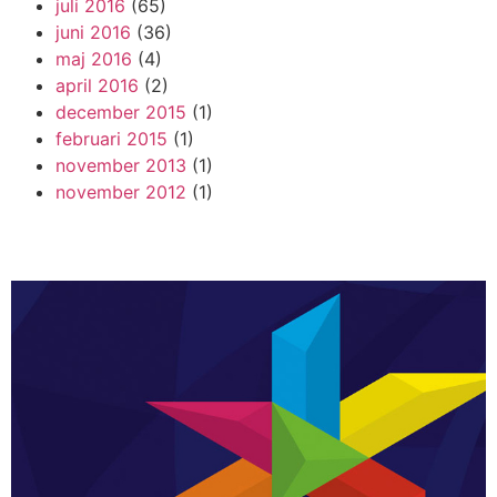
juli 2016
(65)
juni 2016
(36)
maj 2016
(4)
april 2016
(2)
december 2015
(1)
februari 2015
(1)
november 2013
(1)
november 2012
(1)