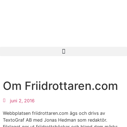
Om Friidrottaren.com
juni 2, 2016
Webbplatsen friidrottaren.com ägs och drivs av
TextoGraf AB med Jonas Hedman som redaktör.
Förlaget ger ut friidrottsböcker och bland dem märks