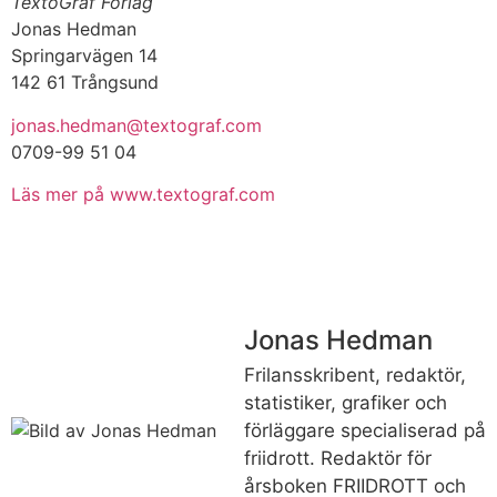
TextoGraf Förlag
Jonas Hedman
Springarvägen 14
142 61 Trångsund
jonas.hedman@textograf.com
0709-99 51 04
Läs mer på www.textograf.com
Jonas Hedman
Frilansskribent, redaktör,
statistiker, grafiker och
förläggare specialiserad på
friidrott. Redaktör för
årsboken FRIIDROTT och