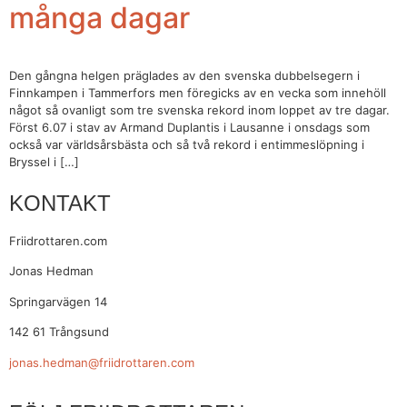
många dagar
Den gångna helgen präglades av den svenska dubbelsegern i
Finnkampen i Tammerfors men föregicks av en vecka som innehöll
något så ovanligt som tre svenska rekord inom loppet av tre dagar.
Först 6.07 i stav av Armand Duplantis i Lausanne i onsdags som
också var världsårsbästa och så två rekord i entimmeslöpning i
Bryssel i […]
KONTAKT
Friidrottaren.com
Jonas Hedman
Springarvägen 14
142 61 Trångsund
jonas.hedman@friidrottaren.com