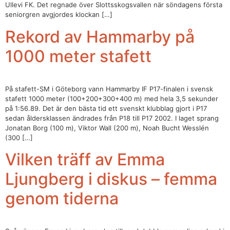
Ullevi FK. Det regnade över Slottsskogsvallen när söndagens första
seniorgren avgjordes klockan […]
Rekord av Hammarby på
1000 meter stafett
På stafett-SM i Göteborg vann Hammarby IF P17-finalen i svensk
stafett 1000 meter (100+200+300+400 m) med hela 3,5 sekunder
på 1:56.89. Det är den bästa tid ett svenskt klubblag gjort i P17
sedan åldersklassen ändrades från P18 till P17 2002. I laget sprang
Jonatan Borg (100 m), Viktor Wall (200 m), Noah Bucht Wesslén
(300 […]
Vilken träff av Emma
Ljungberg i diskus – femma
genom tiderna