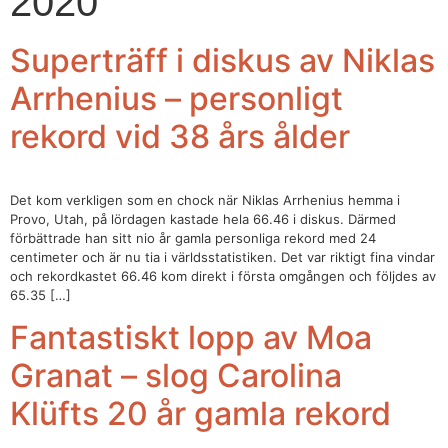
2020
Superträff i diskus av Niklas
Arrhenius – personligt
rekord vid 38 års ålder
Det kom verkligen som en chock när Niklas Arrhenius hemma i
Provo, Utah, på lördagen kastade hela 66.46 i diskus. Därmed
förbättrade han sitt nio år gamla personliga rekord med 24
centimeter och är nu tia i världsstatistiken. Det var riktigt fina vindar
och rekordkastet 66.46 kom direkt i första omgången och följdes av
65.35 […]
Fantastiskt lopp av Moa
Granat – slog Carolina
Klüfts 20 år gamla rekord