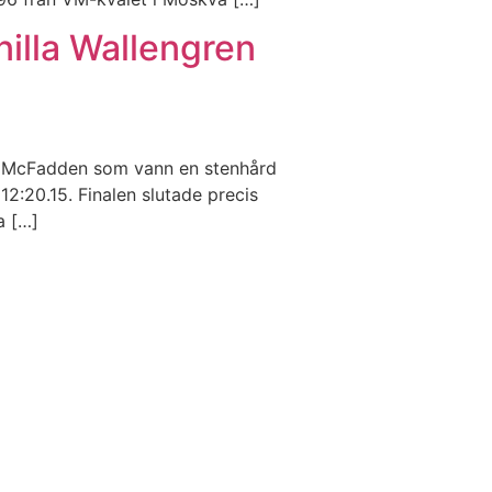
illa Wallengren
ana McFadden som vann en stenhård
 12:20.15. Finalen slutade precis
a […]