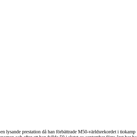
n lysande prestation då han förbättrade M50-världsrekordet i tiokamp