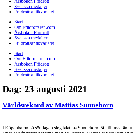
Årsboken Friidrott
Svenska medaljer
Friidrottsantikvariatet
Start
Om Friidrottaren.com
Årsboken Friidrott
Svenska medaljer
Friidrottsantikvariatet
Start
Om Friidrottaren.com
Årsboken Friidrott
Svenska medaljer
Friidrottsantikvariatet
Dag:
23 augusti 2021
Världsrekord av Mattias Sunneborn
I Köpenhamn på söndagen slog Mattias Sunneborn, 50, till med ännu e