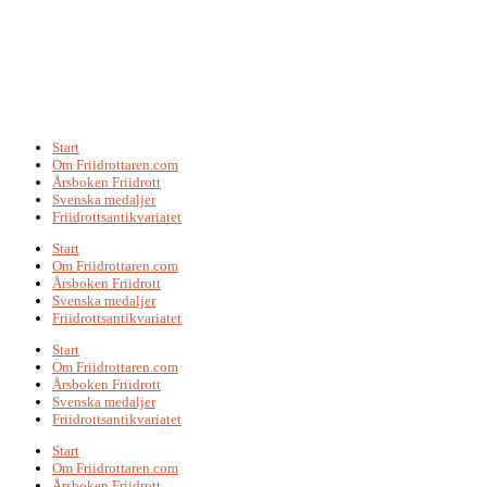
Start
Om Friidrottaren.com
Årsboken Friidrott
Svenska medaljer
Friidrottsantikvariatet
Start
Om Friidrottaren.com
Årsboken Friidrott
Svenska medaljer
Friidrottsantikvariatet
Start
Om Friidrottaren.com
Årsboken Friidrott
Svenska medaljer
Friidrottsantikvariatet
Start
Om Friidrottaren.com
Årsboken Friidrott