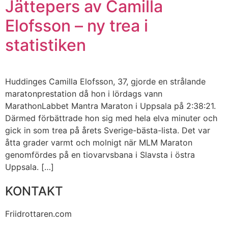
Jättepers av Camilla
Elofsson – ny trea i
statistiken
Huddinges Camilla Elofsson, 37, gjorde en strålande
maratonprestation då hon i lördags vann
MarathonLabbet Mantra Maraton i Uppsala på 2:38:21.
Därmed förbättrade hon sig med hela elva minuter och
gick in som trea på årets Sverige-bästa-lista. Det var
åtta grader varmt och molnigt när MLM Maraton
genomfördes på en tiovarvsbana i Slavsta i östra
Uppsala. […]
KONTAKT
Friidrottaren.com