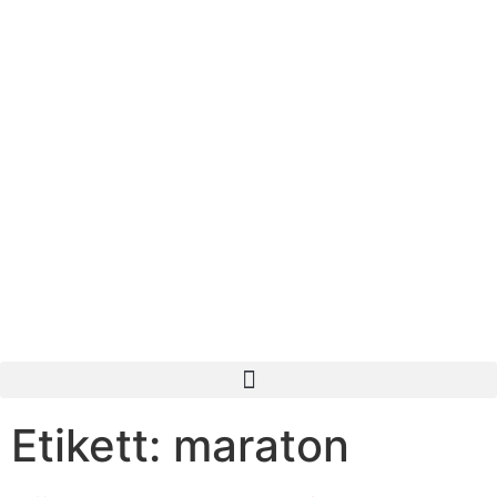
Etikett:
maraton