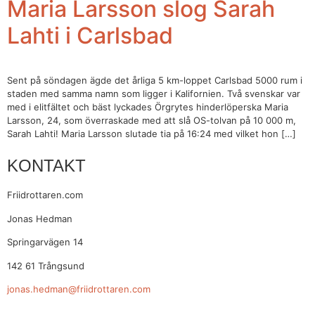
Maria Larsson slog Sarah
Lahti i Carlsbad
Sent på söndagen ägde det årliga 5 km-loppet Carlsbad 5000 rum i
staden med samma namn som ligger i Kalifornien. Två svenskar var
med i elitfältet och bäst lyckades Örgrytes hinderlöperska Maria
Larsson, 24, som överraskade med att slå OS-tolvan på 10 000 m,
Sarah Lahti! Maria Larsson slutade tia på 16:24 med vilket hon […]
KONTAKT
Friidrottaren.com
Jonas Hedman
Springarvägen 14
142 61 Trångsund
jonas.hedman@friidrottaren.com