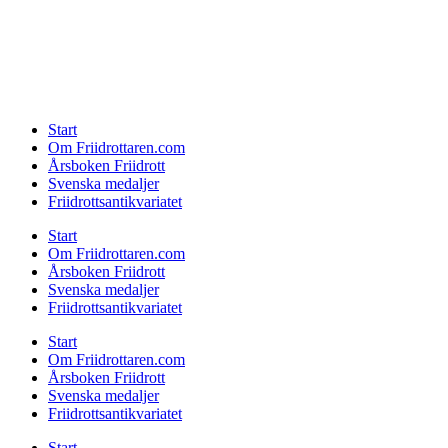
Start
Om Friidrottaren.com
Årsboken Friidrott
Svenska medaljer
Friidrottsantikvariatet
Start
Om Friidrottaren.com
Årsboken Friidrott
Svenska medaljer
Friidrottsantikvariatet
Start
Om Friidrottaren.com
Årsboken Friidrott
Svenska medaljer
Friidrottsantikvariatet
Start