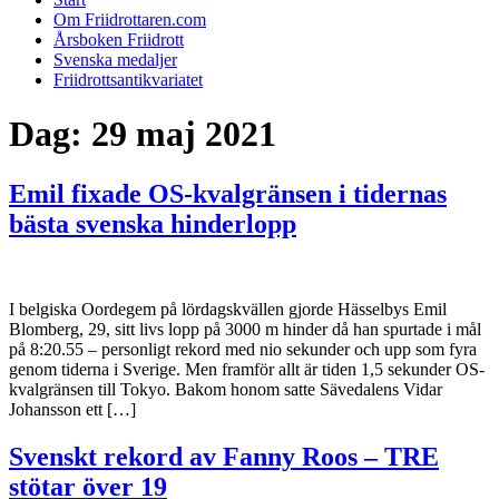
Om Friidrottaren.com
Årsboken Friidrott
Svenska medaljer
Friidrottsantikvariatet
Dag:
29 maj 2021
Emil fixade OS-kvalgränsen i tidernas
bästa svenska hinderlopp
I belgiska Oordegem på lördagskvällen gjorde Hässelbys Emil
Blomberg, 29, sitt livs lopp på 3000 m hinder då han spurtade i mål
på 8:20.55 – personligt rekord med nio sekunder och upp som fyra
genom tiderna i Sverige. Men framför allt är tiden 1,5 sekunder OS-
kvalgränsen till Tokyo. Bakom honom satte Sävedalens Vidar
Johansson ett […]
Svenskt rekord av Fanny Roos – TRE
stötar över 19