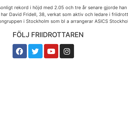
nligt rekord i höjd med 2.05 och tre år senare gjorde han 
 David Fridell, 38, verkat som aktiv och ledare i friidrott 
ngruppen i Stockholm som bl a arrangerar ASICS Stockhol
FÖLJ FRIIDROTTAREN