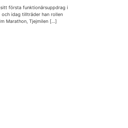
sitt första funktionärsuppdrag i
och idag tillträder han rollen
m Marathon, Tjejmilen […]