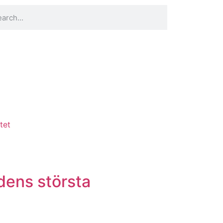
tet
dens största