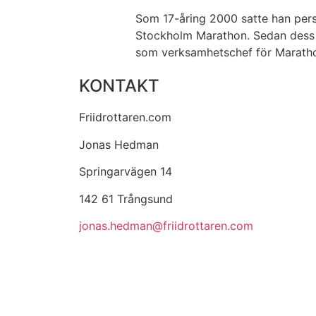
Som 17-åring 2000 satte han perso
Stockholm Marathon. Sedan dess har
som verksamhetschef för Maratho
KONTAKT
Friidrottaren.com
Jonas Hedman
Springarvägen 14
142 61 Trångsund
jonas.hedman@friidrottaren.com