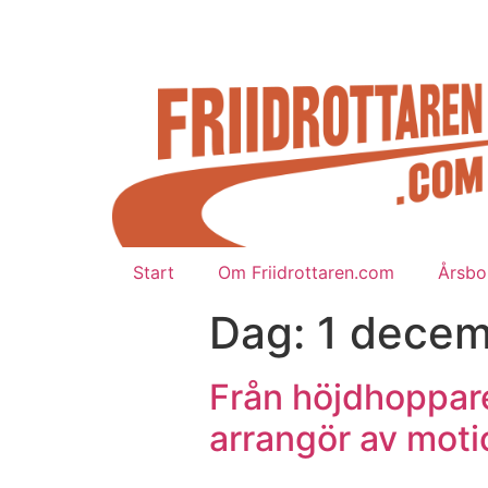
Start
Om Friidrottaren.com
Årsbok
Dag:
1 decem
Från höjdhoppare
arrangör av mo