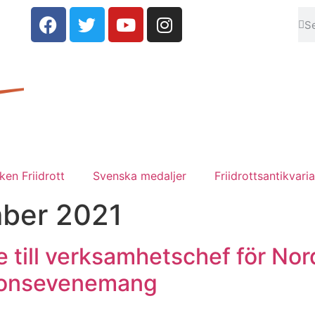
en Friidrott
Svenska medaljer
Friidrottsantikvaria
ber 2021
 till verksamhetschef för Nor
tionsevenemang