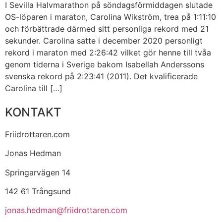
I Sevilla Halvmarathon på söndagsförmiddagen slutade
OS-löparen i maraton, Carolina Wikström, trea på 1:11:10
och förbättrade därmed sitt personliga rekord med 21
sekunder. Carolina satte i december 2020 personligt
rekord i maraton med 2:26:42 vilket gör henne till tvåa
genom tiderna i Sverige bakom Isabellah Anderssons
svenska rekord på 2:23:41 (2011). Det kvalificerade
Carolina till […]
KONTAKT
Friidrottaren.com
Jonas Hedman
Springarvägen 14
142 61 Trångsund
jonas.hedman@friidrottaren.com