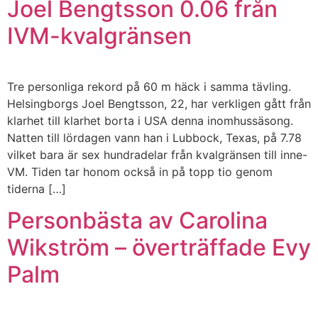
Joel Bengtsson 0.06 från
IVM-kvalgränsen
Tre personliga rekord på 60 m häck i samma tävling.
Helsingborgs Joel Bengtsson, 22, har verkligen gått från
klarhet till klarhet borta i USA denna inomhussäsong.
Natten till lördagen vann han i Lubbock, Texas, på 7.78
vilket bara är sex hundradelar från kvalgränsen till inne-
VM. Tiden tar honom också in på topp tio genom
tiderna […]
Personbästa av Carolina
Wikström – överträffade Evy
Palm