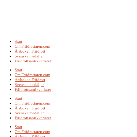
Start
Om Friidrottaren.com
Årsboken Friidrott
Svenska medaljer
Friidrottsantikvariatet
Start
Om Friidrottaren.com
Årsboken Friidrott
Svenska medaljer
Friidrottsantikvariatet
Start
Om Friidrottaren.com
Årsboken Friidrott
Svenska medaljer
Friidrottsantikvariatet
Start
Om Friidrottaren.com
Årsboken Friidrott