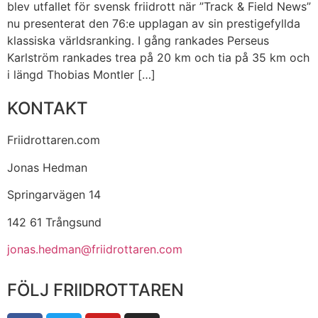
blev utfallet för svensk friidrott när ”Track & Field News”
nu presenterat den 76:e upplagan av sin prestigefyllda
klassiska världsranking. I gång rankades Perseus
Karlström rankades trea på 20 km och tia på 35 km och
i längd Thobias Montler […]
KONTAKT
Friidrottaren.com
Jonas Hedman
Springarvägen 14
142 61 Trångsund
jonas.hedman@friidrottaren.com
FÖLJ FRIIDROTTAREN