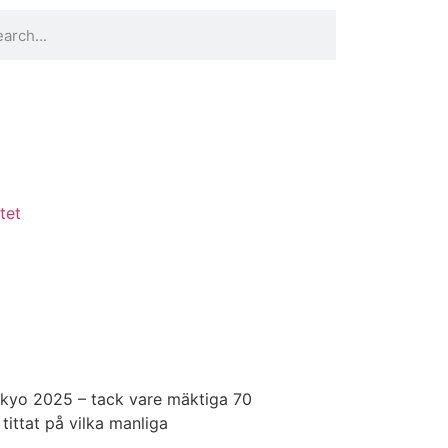
tet
Tokyo 2025 – tack vare mäktiga 70
 tittat på vilka manliga