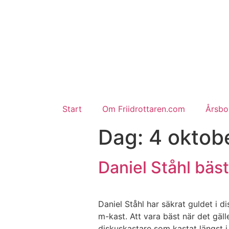
Start
Om Friidrottaren.com
Årsbok
Dag:
4 oktob
Daniel Ståhl bäst
Daniel Ståhl har säkrat guldet i
m-kast. Att vara bäst när det gälle
diskuskastare som kastat längst 