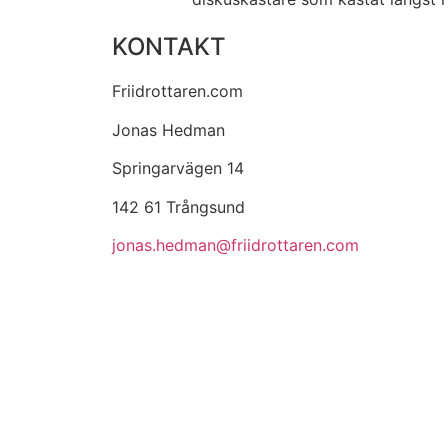
KONTAKT
Friidrottaren.com
Jonas Hedman
Springarvägen 14
142 61 Trångsund
jonas.hedman@friidrottaren.com