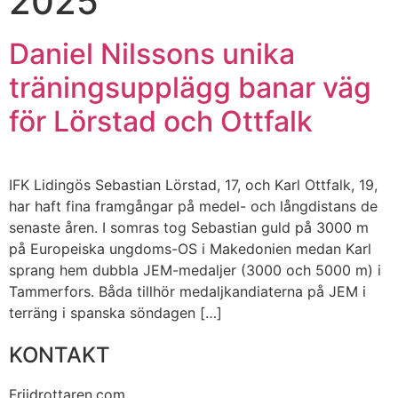
2025
Daniel Nilssons unika
träningsupplägg banar väg
för Lörstad och Ottfalk
IFK Lidingös Sebastian Lörstad, 17, och Karl Ottfalk, 19,
har haft fina framgångar på medel- och långdistans de
senaste åren. I somras tog Sebastian guld på 3000 m
på Europeiska ungdoms-OS i Makedonien medan Karl
sprang hem dubbla JEM-medaljer (3000 och 5000 m) i
Tammerfors. Båda tillhör medaljkandiaterna på JEM i
terräng i spanska söndagen […]
KONTAKT
Friidrottaren.com