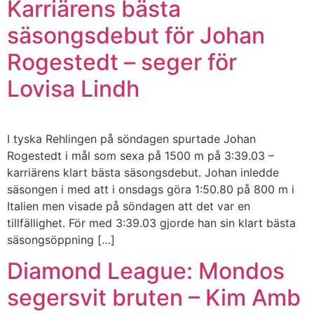
Karriärens bästa
säsongsdebut för Johan
Rogestedt – seger för
Lovisa Lindh
I tyska Rehlingen på söndagen spurtade Johan
Rogestedt i mål som sexa på 1500 m på 3:39.03 –
karriärens klart bästa säsongsdebut. Johan inledde
säsongen i med att i onsdags göra 1:50.80 på 800 m i
Italien men visade på söndagen att det var en
tillfällighet. För med 3:39.03 gjorde han sin klart bästa
säsongsöppning […]
Diamond League: Mondos
segersvit bruten – Kim Amb