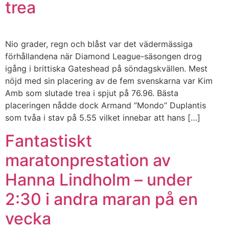
trea
Nio grader, regn och blåst var det vädermässiga
förhållandena när Diamond League-säsongen drog
igång i brittiska Gateshead på söndagskvällen. Mest
nöjd med sin placering av de fem svenskarna var Kim
Amb som slutade trea i spjut på 76.96. Bästa
placeringen nådde dock Armand ”Mondo” Duplantis
som tvåa i stav på 5.55 vilket innebar att hans […]
Fantastiskt
maratonprestation av
Hanna Lindholm – under
2:30 i andra maran på en
vecka