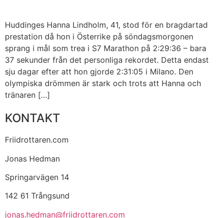
Huddinges Hanna Lindholm, 41, stod för en bragdartad
prestation då hon i Österrike på söndagsmorgonen
sprang i mål som trea i S7 Marathon på 2:29:36 – bara
37 sekunder från det personliga rekordet. Detta endast
sju dagar efter att hon gjorde 2:31:05 i Milano. Den
olympiska drömmen är stark och trots att Hanna och
tränaren […]
KONTAKT
Friidrottaren.com
Jonas Hedman
Springarvägen 14
142 61 Trångsund
jonas.hedman@friidrottaren.com