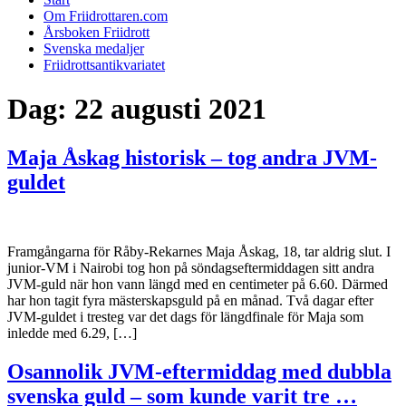
Om Friidrottaren.com
Årsboken Friidrott
Svenska medaljer
Friidrottsantikvariatet
Dag:
22 augusti 2021
Maja Åskag historisk – tog andra JVM-
guldet
Framgångarna för Råby-Rekarnes Maja Åskag, 18, tar aldrig slut. I
junior-VM i Nairobi tog hon på söndagseftermiddagen sitt andra
JVM-guld när hon vann längd med en centimeter på 6.60. Därmed
har hon tagit fyra mästerskapsguld på en månad. Två dagar efter
JVM-guldet i tresteg var det dags för längdfinale för Maja som
inledde med 6.29, […]
Osannolik JVM-eftermiddag med dubbla
svenska guld – som kunde varit tre …