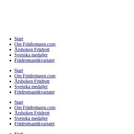
Start
Om Friidrottaren.com
Årsboken Friidrott
Svenska medaljer
Friidrottsantikvariatet
Start
Om Friidrottaren.com
Årsboken Friidrott
Svenska medaljer
Friidrottsantikvariatet
Start
Om Friidrottaren.com
Årsboken Friidrott
Svenska medaljer
Friidrottsantikvariatet
Start