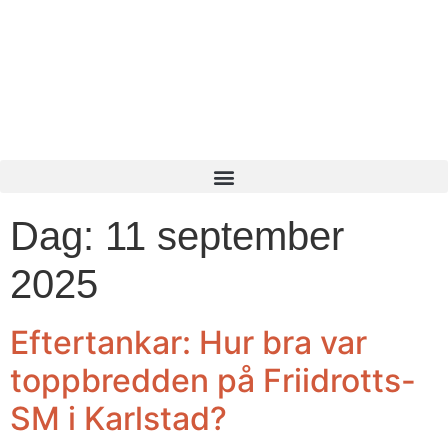
Dag:
11 september
2025
Eftertankar: Hur bra var
toppbredden på Friidrotts-
SM i Karlstad?