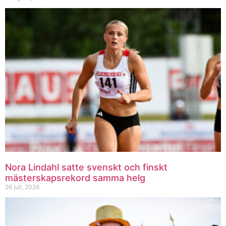
Nora Lindahl satte svenskt och finskt
mästerskapsrekord samma helg
26 juli, 2026