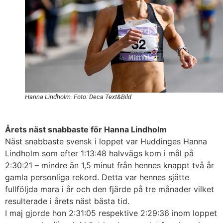
Hanna Lindholm. Foto: Deca Text&Bild
Årets näst snabbaste för Hanna Lindholm
Näst snabbaste svensk i loppet var Huddinges Hanna
Lindholm som efter 1:13:48 halvvägs kom i mål på
2:30:21 – mindre än 1,5 minut från hennes knappt två år
gamla personliga rekord. Detta var hennes sjätte
fullföljda mara i år och den fjärde på tre månader vilket
resulterade i årets näst bästa tid.
I maj gjorde hon 2:31:05 respektive 2:29:36 inom loppet