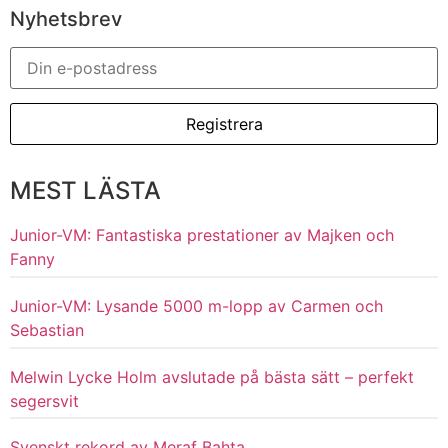
Nyhetsbrev
MEST LÄSTA
Junior-VM: Fantastiska prestationer av Majken och
Fanny
Junior-VM: Lysande 5000 m-lopp av Carmen och
Sebastian
Melwin Lycke Holm avslutade på bästa sätt – perfekt
segersvit
Svenskt rekord av Meraf Bahta