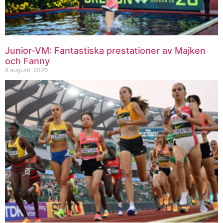
Junior-VM: Fantastiska prestationer av Majken
och Fanny
8 augusti, 2026