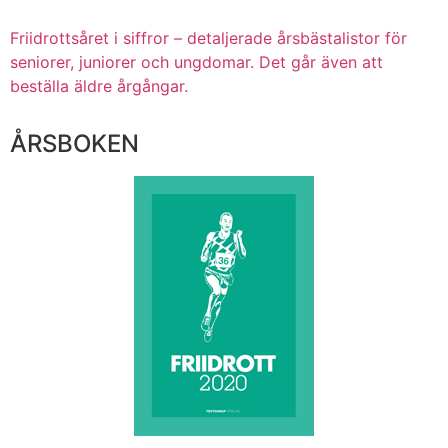
Friidrottsåret i siffror –
detaljerade årsbästalistor för
seniorer, juniorer och ungdomar.
Det går även att
beställa äldre årgångar.
ÅRSBOKEN