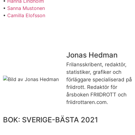
•
Hanna Lindholm
•
Sanna Mustonen
•
Camilla Elofsson
Jonas Hedman
Frilansskribent, redaktör,
statistiker, grafiker och
förläggare specialiserad på
friidrott. Redaktör för
årsboken FRIIDROTT och
friidrottaren.com.
BOK: SVERIGE-BÄSTA 2021