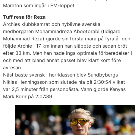
Maraton som ingår i EM-loppet.
Tuff resa för Reza
Archies klubbkamrat och nyblivne svenska
medborgaren Mohammadreza Abootorabi (tidigare
Mohammad Reza) gjorde sin första mara på fyra år och
följde Archie i 17 km innan han släppte och sedan bröt
efter 33 km. Men han hade inga optimala förberedelser i
och med att bland annat passet blev klart kort före
avresan.
Näst bäste svensk i herrklassen blev Sundbybergs
Niklas Henningsson som slutade nia på 2:30:54 vilket
var 2,5 minuter från personbästa. Vann gjorde Kenyas
Mark Korir på 2:07:39.