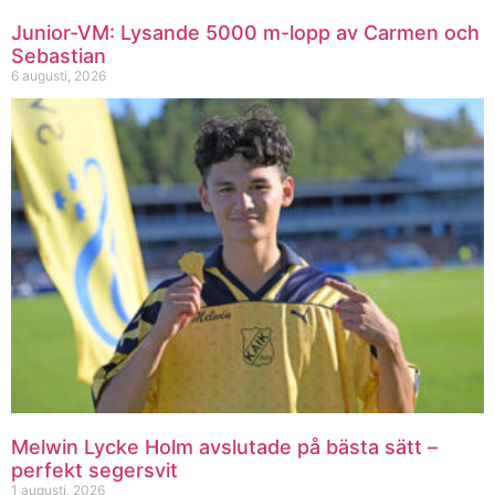
Junior-VM: Lysande 5000 m-lopp av Carmen och
Sebastian
6 augusti, 2026
Melwin Lycke Holm avslutade på bästa sätt –
perfekt segersvit
1 augusti, 2026