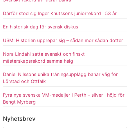
Därför stod sig Inger Knutssons juniorrekord i 53 år
En historisk dag för svensk diskus
USM: Historien upprepar sig – sådan mor sådan dotter
Nora Lindahl satte svenskt och finskt
mästerskapsrekord samma helg
Daniel Nilssons unika träningsupplägg banar väg för
Lörstad och Ottfalk
Fyra nya svenska VM-medaljer i Perth – silver i höjd för
Bengt Myrberg
Nyhetsbrev