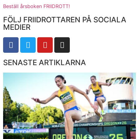
Beställ årsboken FRIIDROTT!
FÖLJ FRIIDROTTAREN PÅ SOCIALA
MEDIER
SENASTE ARTIKLARNA