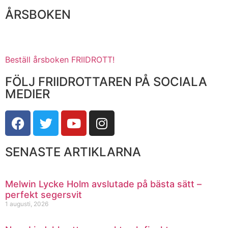
ÅRSBOKEN
Beställ årsboken FRIIDROTT!
FÖLJ FRIIDROTTAREN PÅ SOCIALA
MEDIER
SENASTE ARTIKLARNA
Melwin Lycke Holm avslutade på bästa sätt –
perfekt segersvit
1 augusti, 2026