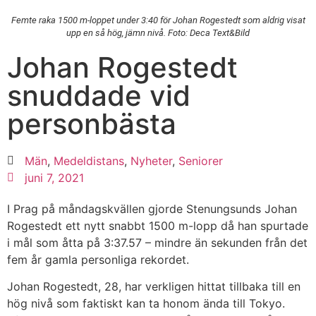
Femte raka 1500 m-loppet under 3:40 för Johan Rogestedt som aldrig visat
upp en så hög, jämn nivå. Foto: Deca Text&Bild
Johan Rogestedt
snuddade vid
personbästa
Män
,
Medeldistans
,
Nyheter
,
Seniorer
juni 7, 2021
I Prag på måndagskvällen gjorde Stenungsunds Johan
Rogestedt ett nytt snabbt 1500 m-lopp då han spurtade
i mål som åtta på 3:37.57 – mindre än sekunden från det
fem år gamla personliga rekordet.
Johan Rogestedt, 28, har verkligen hittat tillbaka till en
hög nivå som faktiskt kan ta honom ända till Tokyo.