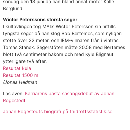
söndag den 13 juni då han bland annat möter Kalle
Berglund.
Wictor Peterssons största seger
I kultävlingen tog MAI:s Wictor Petersson sin hittills
tyngsta seger då han slog Bob Bertemes, som nyligen
stötte över 22 meter, och IEM-vinnaren från i vintras,
Tomas Stanek. Segerstöten mätte 20.58 med Bertemes
blott två centimeter bakom och med Kyle Blignaut
ytterligare två efter.
Resultat kula
Resultat 1500 m
/Jonas Hedman
Läs även:
Karriärens bästa säsongsdebut av Johan
Rogestedt
Johan Rogestedts biografi på friidrottsstatistik.se