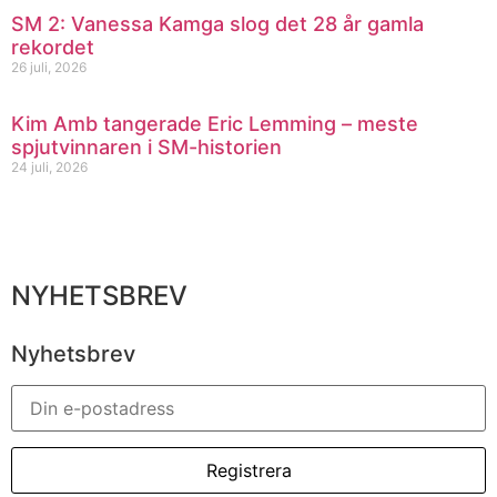
SM 2: Vanessa Kamga slog det 28 år gamla
rekordet
26 juli, 2026
Kim Amb tangerade Eric Lemming – meste
spjutvinnaren i SM-historien
24 juli, 2026
NYHETSBREV
Nyhetsbrev