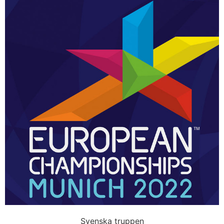
Svenska truppen