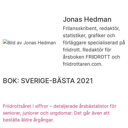
Jonas Hedman
Frilansskribent, redaktör,
statistiker, grafiker och
förläggare specialiserad på
friidrott. Redaktör för
årsboken FRIIDROTT och
friidrottaren.com.
BOK: SVERIGE-BÄSTA 2021
Friidrottsåret i siffror –
detaljerade årsbästalistor för
seniorer, juniorer och ungdomar.
Det går även att
beställa äldre årgångar.