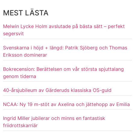
MEST LÄSTA
Melwin Lycke Holm avslutade på bästa sätt – perfekt
segersvit
Svenskarna i höjd + längd: Patrik Sjöberg och Thomas
Eriksson dominerar
Bokrecension: Berättelsen om vår största spjuttalang
genom tiderna
40-årsjubileum av Gärderuds klassiska OS-guld
NCAA: Ny 19 m-stöt av Axelina och jättehopp av Emilia
Ingrid Miller jubilerar och minns en fantastisk
friidrottskarriär