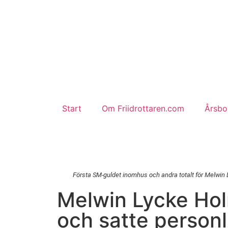
Start
Om Friidrottaren.com
Årsbok
Första SM-guldet inomhus och andra totalt för Melwin 
Melwin Lycke Hol
och satte personl