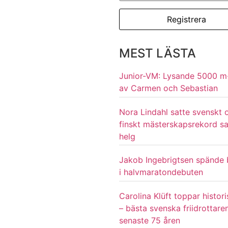
MEST LÄSTA
Junior-VM: Lysande 5000 m
av Carmen och Sebastian
Nora Lindahl satte svenskt 
finskt mästerskapsrekord 
helg
Jakob Ingebrigtsen spände
i halvmaratondebuten
Carolina Klüft toppar histori
– bästa svenska friidrottare
senaste 75 åren