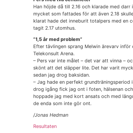
Han höjde då till 2.16 och klarade med darr i
mycket som fattades för att även 2.18 skulle
klarat hade det inneburit totalpers med en 
tagit 2.17 utomhus.
”1,5 år med problem”
Efter tävlingen sprang Melwin ärevarv inför 
Telekonsult Arena.
– Pers var inte målet – det var att vinna – oc
skönt att det släpper lite. Det har varit myck
sedan jag drog baksidan.
– Jag hade en perfekt grundträningsperiod 
drog igång fick jag ont i foten, hälsenan oc
hoppade jag med kort ansats och med läng
de enda som inte gör ont.
/Jonas Hedman
Resultaten