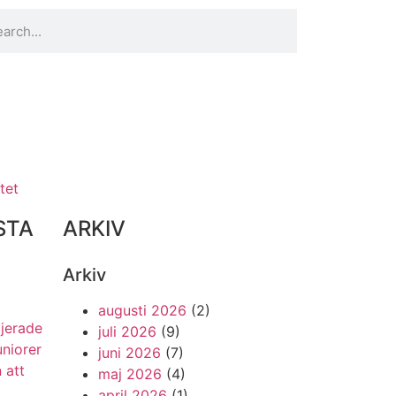
tet
STA
ARKIV
Arkiv
augusti 2026
(2)
ljerade
juli 2026
(9)
uniorer
juni 2026
(7)
 att
maj 2026
(4)
april 2026
(1)