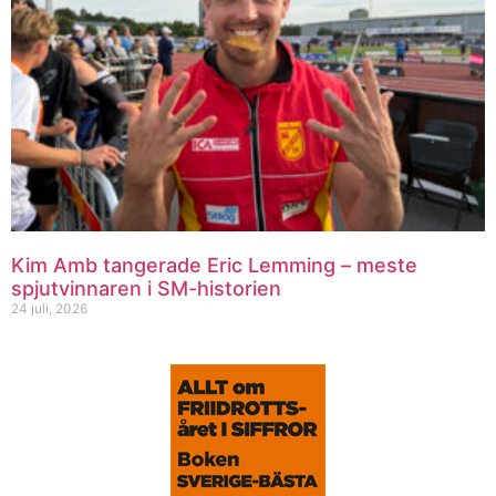
Kim Amb tangerade Eric Lemming – meste
spjutvinnaren i SM-historien
24 juli, 2026