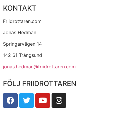
KONTAKT
Friidrottaren.com
Jonas Hedman
Springarvägen 14
142 61 Trångsund
jonas.hedman@friidrottaren.com
FÖLJ FRIIDROTTAREN