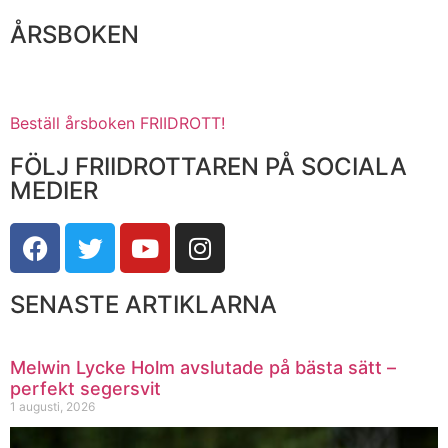
ÅRSBOKEN
Beställ årsboken FRIIDROTT!
FÖLJ FRIIDROTTAREN PÅ SOCIALA
MEDIER
SENASTE ARTIKLARNA
Melwin Lycke Holm avslutade på bästa sätt –
perfekt segersvit
1 augusti, 2026