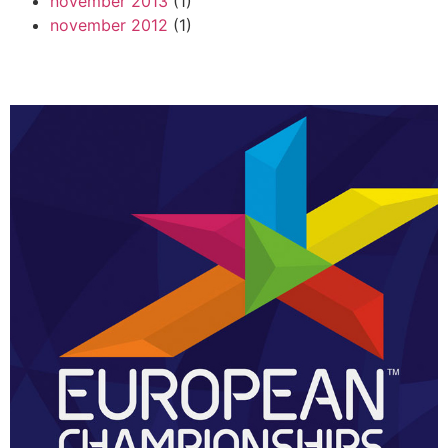
november 2013
(1)
november 2012
(1)