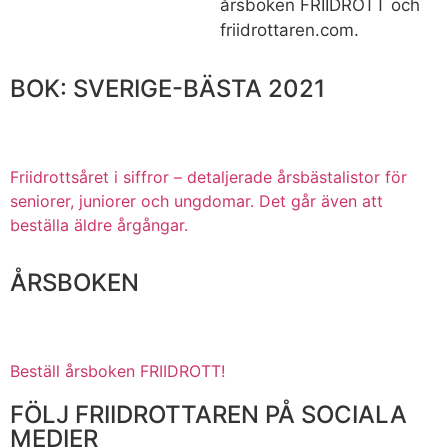
årsboken FRIIDROTT och
friidrottaren.com.
BOK: SVERIGE-BÄSTA 2021
Friidrottsåret i siffror –
detaljerade årsbästalistor för
seniorer, juniorer och ungdomar.
Det går även att
beställa äldre årgångar.
ÅRSBOKEN
Beställ årsboken FRIIDROTT!
FÖLJ FRIIDROTTAREN PÅ SOCIALA
MEDIER