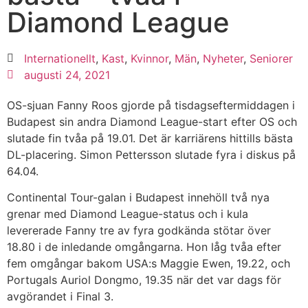
Diamond League
Internationellt
,
Kast
,
Kvinnor
,
Män
,
Nyheter
,
Seniorer
augusti 24, 2021
OS-sjuan Fanny Roos gjorde på tisdagseftermiddagen i
Budapest sin andra Diamond League-start efter OS och
slutade fin tvåa på 19.01. Det är karriärens hittills bästa
DL-placering. Simon Pettersson slutade fyra i diskus på
64.04.
Continental Tour-galan i Budapest innehöll två nya
grenar med Diamond League-status och i kula
levererade Fanny tre av fyra godkända stötar över
18.80 i de inledande omgångarna. Hon låg tvåa efter
fem omgångar bakom USA:s Maggie Ewen, 19.22, och
Portugals Auriol Dongmo, 19.35 när det var dags för
avgörandet i Final 3.