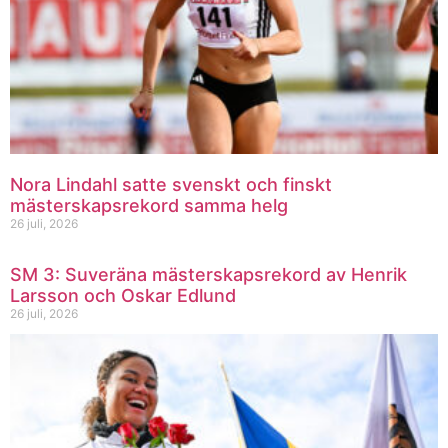
Nora Lindahl satte svenskt och finskt
mästerskapsrekord samma helg
26 juli, 2026
SM 3: Suveräna mästerskapsrekord av Henrik
Larsson och Oskar Edlund
26 juli, 2026