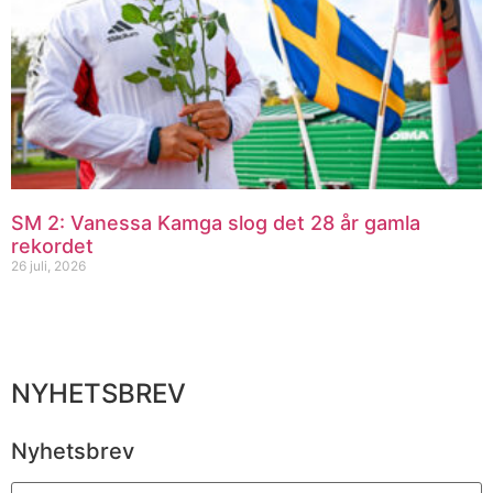
SM 2: Vanessa Kamga slog det 28 år gamla
rekordet
26 juli, 2026
NYHETSBREV
Nyhetsbrev