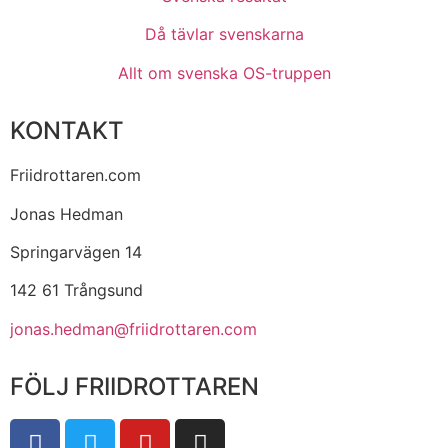
Då tävlar svenskarna
Allt om svenska OS-truppen
KONTAKT
Friidrottaren.com
Jonas Hedman
Springarvägen 14
142 61 Trångsund
jonas.hedman@friidrottaren.com
FÖLJ FRIIDROTTAREN