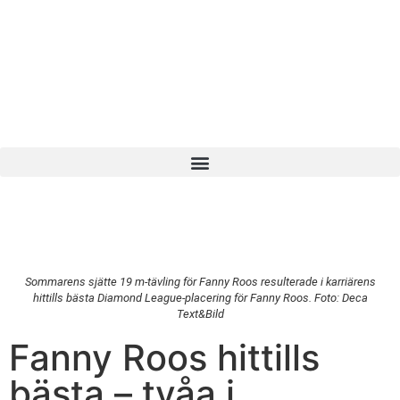
Sommarens sjätte 19 m-tävling för Fanny Roos resulterade i karriärens
hittills bästa Diamond League-placering för Fanny Roos. Foto: Deca
Text&Bild
Fanny Roos hittills
bästa – tvåa i