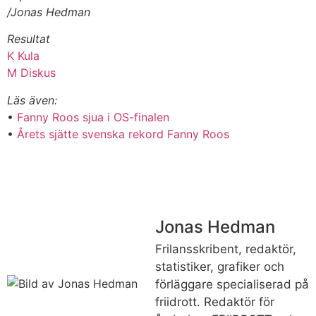
/Jonas Hedman
Resultat
K Kula
M Diskus
Läs även:
•
Fanny Roos sjua i OS-finalen
•
Årets sjätte svenska rekord Fanny Roos
Jonas Hedman
Frilansskribent, redaktör,
statistiker, grafiker och
förläggare specialiserad på
friidrott. Redaktör för