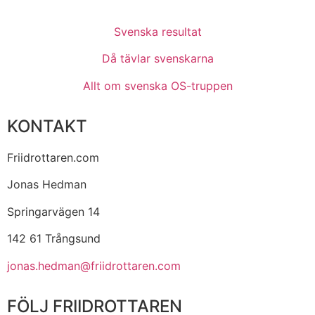
Svenska resultat
Då tävlar svenskarna
Allt om svenska OS-truppen
KONTAKT
Friidrottaren.com
Jonas Hedman
Springarvägen 14
142 61 Trångsund
jonas.hedman@friidrottaren.com
FÖLJ FRIIDROTTAREN