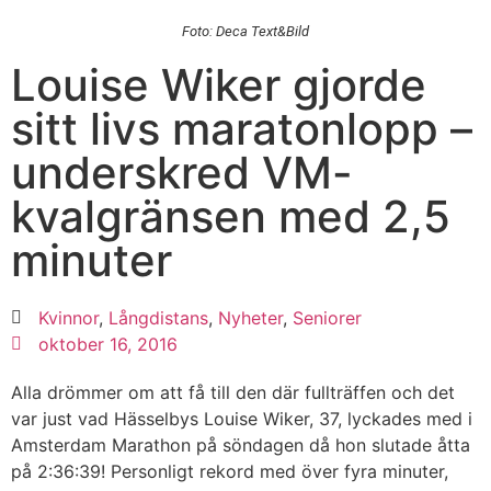
Foto: Deca Text&Bild
Louise Wiker gjorde
sitt livs maratonlopp –
underskred VM-
kvalgränsen med 2,5
minuter
Kvinnor
,
Långdistans
,
Nyheter
,
Seniorer
oktober 16, 2016
Alla drömmer om att få till den där fullträffen och det
var just vad Hässelbys Louise Wiker, 37, lyckades med i
Amsterdam Marathon på söndagen då hon slutade åtta
på 2:36:39! Personligt rekord med över fyra minuter,