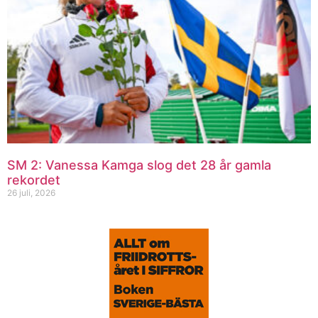
SM 2: Vanessa Kamga slog det 28 år gamla
rekordet
26 juli, 2026