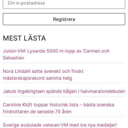
MEST LÄSTA
Junior-VM: Lysande 5000 m-lopp av Carmen och
Sebastian
Nora Lindahl satte svenskt och finskt
mästerskapsrekord samma helg
Jakob Ingebrigtsen spände bågen i halvmaratondebuten
Carolina Klüft toppar historisk lista – bästa svenska
friidrottaren de senaste 75 åren
Sverige avslutade veteran-VM med tre nya medaljer!