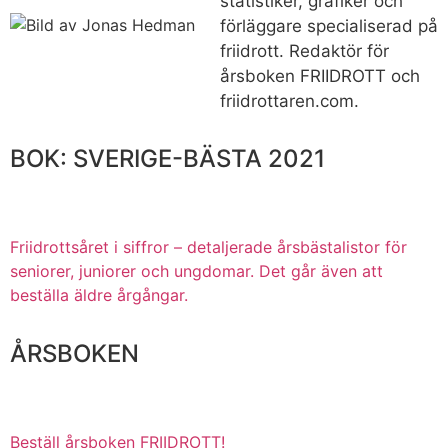
statistiker, grafiker och
förläggare specialiserad på
friidrott. Redaktör för
årsboken FRIIDROTT och
friidrottaren.com.
BOK: SVERIGE-BÄSTA 2021
Friidrottsåret i siffror –
detaljerade årsbästalistor för
seniorer, juniorer och ungdomar.
Det går även att
beställa äldre årgångar.
ÅRSBOKEN
Beställ årsboken FRIIDROTT!