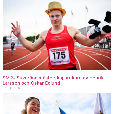
SM 3: Suveräna mästerskapsrekord av Henrik
Larsson och Oskar Edlund
26 juli, 2026