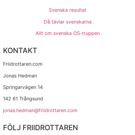
Svenska resultat
Då tävlar svenskarna
Allt om svenska OS-truppen
KONTAKT
Friidrottaren.com
Jonas Hedman
Springarvägen 14
142 61 Trångsund
jonas.hedman@friidrottaren.com
FÖLJ FRIIDROTTAREN