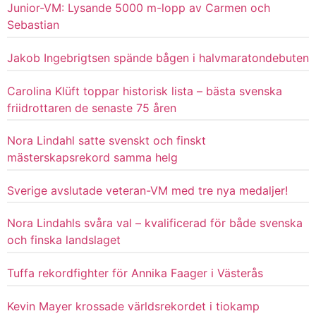
Junior-VM: Lysande 5000 m-lopp av Carmen och
Sebastian
Jakob Ingebrigtsen spände bågen i halvmaratondebuten
Carolina Klüft toppar historisk lista – bästa svenska
friidrottaren de senaste 75 åren
Nora Lindahl satte svenskt och finskt
mästerskapsrekord samma helg
Sverige avslutade veteran-VM med tre nya medaljer!
Nora Lindahls svåra val – kvalificerad för både svenska
och finska landslaget
Tuffa rekordfighter för Annika Faager i Västerås
Kevin Mayer krossade världsrekordet i tiokamp