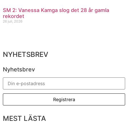
SM 2: Vanessa Kamga slog det 28 år gamla
rekordet
26 juli, 2026
NYHETSBREV
Nyhetsbrev
MEST LÄSTA