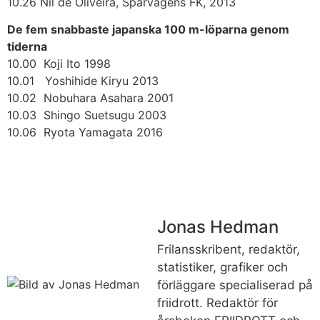
10.26 Nil de Oliveira, Spårvägens FK, 2013
De fem snabbaste japanska 100 m-löparna genom
tiderna
10.00 Koji Ito 1998
10.01 Yoshihide Kiryu 2013
10.02 Nobuhara Asahara 2001
10.03 Shingo Suetsugu 2003
10.06 Ryota Yamagata 2016
Jonas Hedman
Frilansskribent, redaktör,
statistiker, grafiker och
förläggare specialiserad på
friidrott. Redaktör för