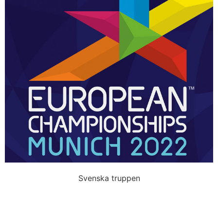
Svenska truppen