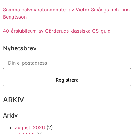
Snabba halvmaratondebuter av Victor Smångs och Linn
Bengtsson
40-årsjubileum av Gärderuds klassiska OS-guld
Nyhetsbrev
ARKIV
Arkiv
augusti 2026
(2)