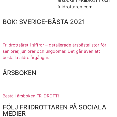
årsboken FRIIDROTT och
friidrottaren.com.
BOK: SVERIGE-BÄSTA 2021
Friidrottsåret i siffror –
detaljerade årsbästalistor för
seniorer, juniorer och ungdomar.
Det går även att
beställa äldre årgångar.
ÅRSBOKEN
Beställ årsboken FRIIDROTT!
FÖLJ FRIIDROTTAREN PÅ SOCIALA
MEDIER