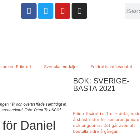
sboken Friidrott
Svenska medaljer
Friidrottsantikvariatet
BOK: SVERIGE-
BÄSTA 2021
ngen i år och överträffade samtidigt in
 arenarekord. Foto: Deca Text&Bild
Friidrottsåret i siffror –
detaljerad
årsbästalistor för seniorer, juniore
 för Daniel
och ungdomar.
Det går även att
beställa äldre årgångar.