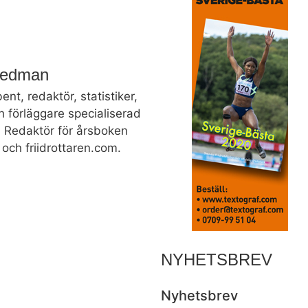
Hedman
bent, redaktör, statistiker,
h förläggare specialiserad
t. Redaktör för årsboken
och friidrottaren.com.
NYHETSBREV
Nyhetsbrev