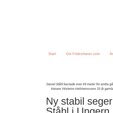
Start
Om Friidrottaren.com
År
Daniel Ståhl kastade över 69 meter för andra gå
tränare Vésteinn Hafsteinssons 33 år gamla
Ny stabil seger
Ståhl i Ungern