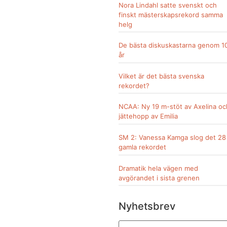
Nora Lindahl satte svenskt och
finskt mästerskapsrekord samma
helg
De bästa diskuskastarna genom 1
år
Vilket är det bästa svenska
rekordet?
NCAA: Ny 19 m-stöt av Axelina oc
jättehopp av Emilia
SM 2: Vanessa Kamga slog det 28
gamla rekordet
Dramatik hela vägen med
avgörandet i sista grenen
Nyhetsbrev