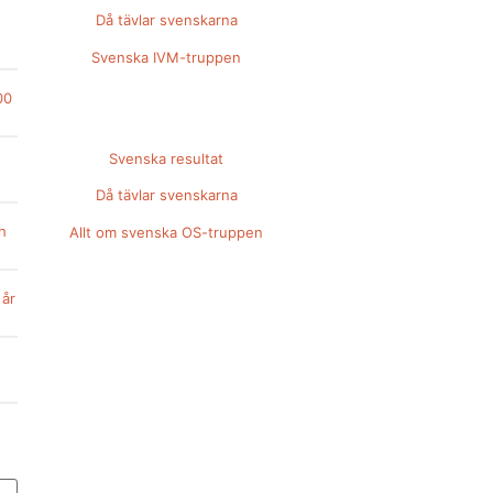
Då tävlar svenskarna
Svenska IVM-truppen
00
Svenska resultat
Då tävlar svenskarna
h
Allt om svenska OS-truppen
 år