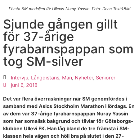
Första SM-medaljen för Ullevis Nuray Yassin. Foto: Deca Text&Bild
Sjunde gången gillt
för 37-årige
fyrabarnspappan som
tog SM-silver
Intervju
,
Långdistans
,
Män
,
Nyheter
,
Seniorer
juni 6, 2018
Det var flera överraskningar när SM genomfördes i
samband med Asics Stockholm Marathon i lördags. En
av dem var 37-årige fyrabarnspappan Nuray Yassin
som har somalisk bakgrund och tävlar för Göteborgs-
klubben Ullevi FK. Han låg bland de tre främsta i SM-
klassen hela vägen och höll bra på slutet i den 27-