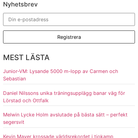
Nyhetsbrev
MEST LÄSTA
Junior-VM: Lysande 5000 m-lopp av Carmen och
Sebastian
Daniel Nilssons unika träningsupplägg banar väg för
Lörstad och Ottfalk
Melwin Lycke Holm avslutade på bästa sätt – perfekt
segersvit
Kevin Mayer krossade världsrekordet i tiokamp