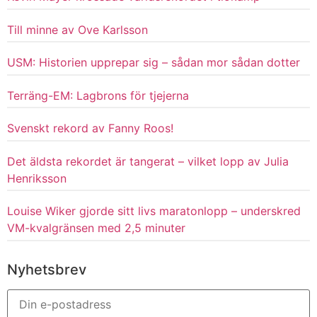
Till minne av Ove Karlsson
USM: Historien upprepar sig – sådan mor sådan dotter
Terräng-EM: Lagbrons för tjejerna
Svenskt rekord av Fanny Roos!
Det äldsta rekordet är tangerat – vilket lopp av Julia
Henriksson
Louise Wiker gjorde sitt livs maratonlopp – underskred
VM-kvalgränsen med 2,5 minuter
Nyhetsbrev