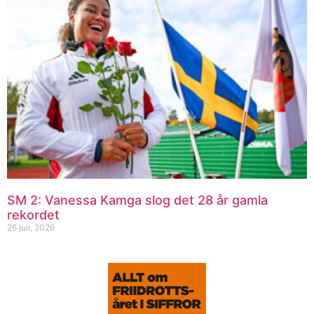
SM 2: Vanessa Kamga slog det 28 år gamla
rekordet
26 juli, 2026