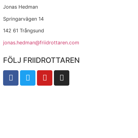
Jonas Hedman
Springarvägen 14
142 61 Trångsund
jonas.hedman@friidrottaren.com
FÖLJ FRIIDROTTAREN