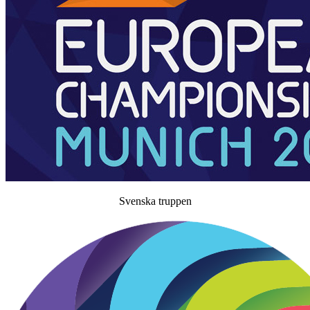
Svenska truppen