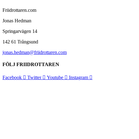
Friidrottaren.com
Jonas Hedman
Springarvägen 14
142 61 Trångsund
jonas.hedman@friidrottaren.com
FÖLJ FRIIDROTTAREN
Facebook
Twitter
Youtube
Instagram