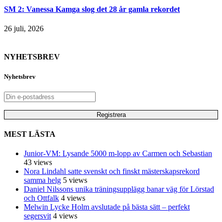
SM 2: Vanessa Kamga slog det 28 år gamla rekordet
26 juli, 2026
NYHETSBREV
Nyhetsbrev
MEST LÄSTA
Junior-VM: Lysande 5000 m-lopp av Carmen och Sebastian
43 views
Nora Lindahl satte svenskt och finskt mästerskapsrekord
samma helg
5 views
Daniel Nilssons unika träningsupplägg banar väg för Lörstad
och Ottfalk
4 views
Melwin Lycke Holm avslutade på bästa sätt – perfekt
segersvit
4 views