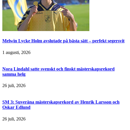
Melwin Lycke Holm avslutade på bästa sätt – perfekt segersvit
1 augusti, 2026
Nora Lindahl satte svenskt och finskt mästerskapsrekord
samma helg
26 juli, 2026
SM 3: Suveräna mästerskapsrekord av Henrik Larsson och
Oskar Edlund
26 juli, 2026