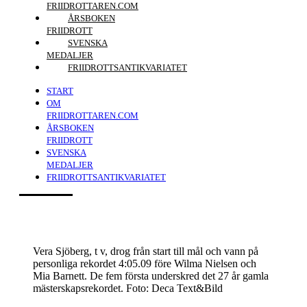
FRIIDROTTAREN.COM
ÅRSBOKEN
FRIIDROTT
SVENSKA
MEDALJER
FRIIDROTTSANTIKVARIATET
START
OM
FRIIDROTTAREN.COM
ÅRSBOKEN
FRIIDROTT
SVENSKA
MEDALJER
FRIIDROTTSANTIKVARIATET
Vera Sjöberg, t v, drog från start till mål och vann på
personliga rekordet 4:05.09 före Wilma Nielsen och
Mia Barnett. De fem första underskred det 27 år gamla
mästerskapsrekordet. Foto: Deca Text&Bild