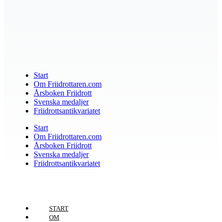
Start
Om Friidrottaren.com
Årsboken Friidrott
Svenska medaljer
Friidrottsantikvariatet
Start
Om Friidrottaren.com
Årsboken Friidrott
Svenska medaljer
Friidrottsantikvariatet
START
OM