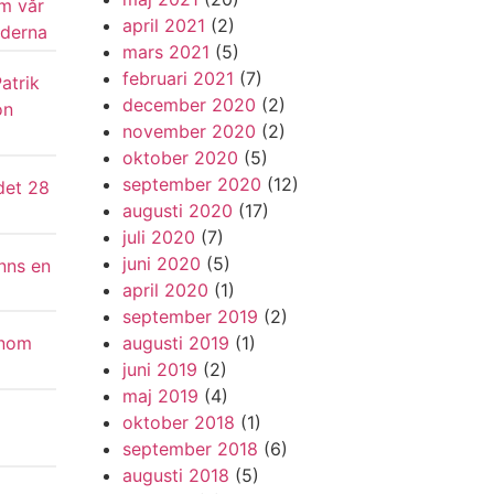
om vår
april 2021
(2)
iderna
mars 2021
(5)
februari 2021
(7)
atrik
december 2020
(2)
on
november 2020
(2)
oktober 2020
(5)
september 2020
(12)
det 28
augusti 2020
(17)
juli 2020
(7)
juni 2020
(5)
inns en
april 2020
(1)
september 2019
(2)
augusti 2019
(1)
enom
juni 2019
(2)
maj 2019
(4)
oktober 2018
(1)
september 2018
(6)
augusti 2018
(5)