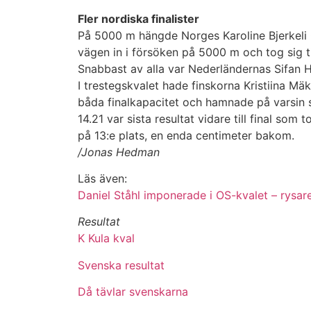
Fler nordiska finalister
På 5000 m hängde Norges Karoline Bjerkeli
vägen in i försöken på 5000 m och tog sig til
Snabbast av alla var Nederländernas Sifan 
I trestegskvalet hade finskorna Kristiina Mä
båda finalkapacitet och hamnade på varsin 
14.21 var sista resultat vidare till final so
på 13:e plats, en enda centimeter bakom.
/Jonas Hedman
Läs även:
Daniel Ståhl imponerade i OS-kvalet – rysar
Resultat
K Kula kval
Svenska resultat
Då tävlar svenskarna