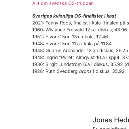
Allt om svenska OS-truppen
Sveriges kvinnliga OS-finalister i kast
2021: Fanny Roos, finalist i kula (finalen på
1960: Wivianne Freivald 12:a i diskus, 43.96
1952: Eivor Olson 13:e i kula, 12.46.
1948: Eivor Olson 11:a i kula på 11.84
1948: Gudrun Arenander 12:a i diskus, 36.25 (
1948: Ingrid ”Pyret” Almqvist 10:a i spjut, 37.
1936: Birgit Lundström 6:a i diskus, 35.92 (di
1928: Ruth Svedberg
brons
i diskus, 35.92
Jonas He