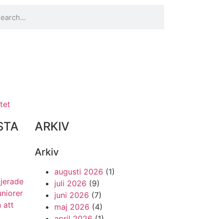
tet
STA
ARKIV
Arkiv
augusti 2026
(1)
ljerade
juli 2026
(9)
uniorer
juni 2026
(7)
 att
maj 2026
(4)
april 2026
(1)