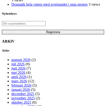
3 views
Dramatik hela vägen med avgörandet i sista grenen
3 views
Nyhetsbrev
ARKIV
Arkiv
augusti 2026
(2)
juli 2026
(9)
juni 2026
(7)
maj 2026
(4)
april 2026
(1)
mars 2026
(12)
februari 2026
(5)
januari 2026
(5)
december 2025
(5)
november 2025
(2)
oktober 2025
(6)