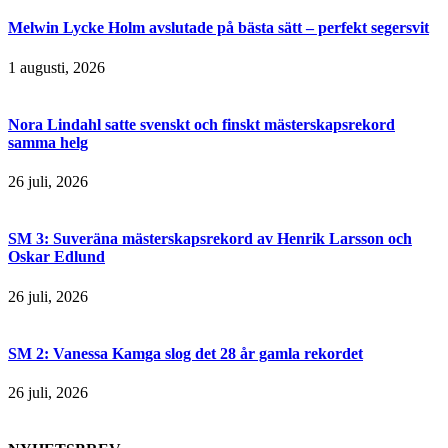
Melwin Lycke Holm avslutade på bästa sätt – perfekt segersvit
1 augusti, 2026
Nora Lindahl satte svenskt och finskt mästerskapsrekord
samma helg
26 juli, 2026
SM 3: Suveräna mästerskapsrekord av Henrik Larsson och
Oskar Edlund
26 juli, 2026
SM 2: Vanessa Kamga slog det 28 år gamla rekordet
26 juli, 2026