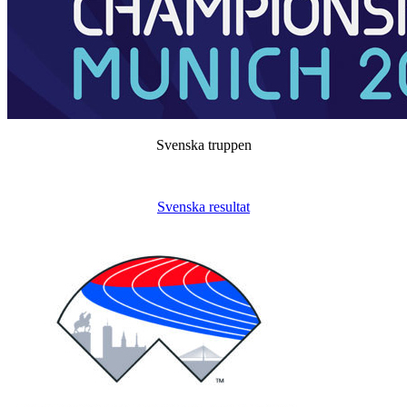
Svenska truppen
Svenska resultat