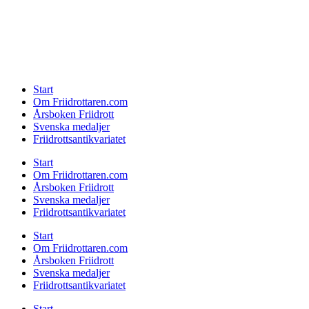
Start
Om Friidrottaren.com
Årsboken Friidrott
Svenska medaljer
Friidrottsantikvariatet
Start
Om Friidrottaren.com
Årsboken Friidrott
Svenska medaljer
Friidrottsantikvariatet
Start
Om Friidrottaren.com
Årsboken Friidrott
Svenska medaljer
Friidrottsantikvariatet
Start