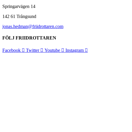
Springarvägen 14
142 61 Trångsund
jonas.hedman@friidrottaren.com
FÖLJ FRIIDROTTAREN
Facebook
Twitter
Youtube
Instagram