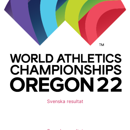
Svenska resultat