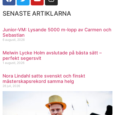
SENASTE ARTIKLARNA
Junior-VM: Lysande 5000 m-lopp av Carmen och
Sebastian
6 augusti, 2026
Melwin Lycke Holm avslutade på bästa sätt –
perfekt segersvit
1 augusti, 2026
Nora Lindahl satte svenskt och finskt
mästerskapsrekord samma helg
26 juli, 2026