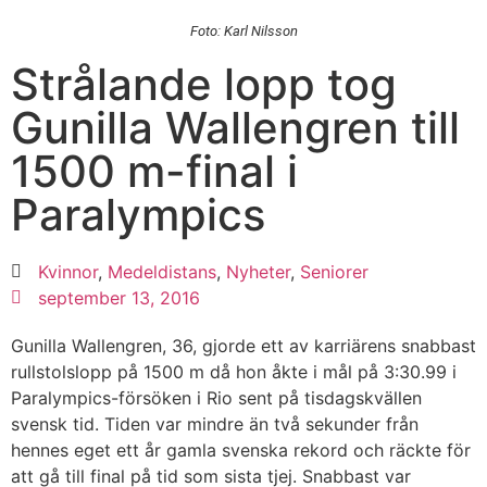
Foto: Karl Nilsson
Strålande lopp tog
Gunilla Wallengren till
1500 m-final i
Paralympics
Kvinnor
,
Medeldistans
,
Nyheter
,
Seniorer
september 13, 2016
Gunilla Wallengren, 36, gjorde ett av karriärens snabbast
rullstolslopp på 1500 m då hon åkte i mål på 3:30.99 i
Paralympics-försöken i Rio sent på tisdagskvällen
svensk tid. Tiden var mindre än två sekunder från
hennes eget ett år gamla svenska rekord och räckte för
att gå till final på tid som sista tjej. Snabbast var