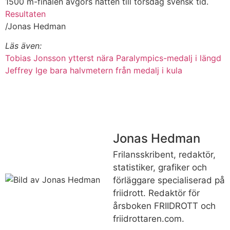
1500 m-finalen avgörs natten till torsdag svensk tid.
Resultaten
/Jonas Hedman
Läs även:
Tobias Jonsson ytterst nära Paralympics-medalj i längd
Jeffrey Ige bara halvmetern från medalj i kula
Jonas Hedman
Frilansskribent, redaktör,
statistiker, grafiker och
förläggare specialiserad på
friidrott. Redaktör för
årsboken FRIIDROTT och
friidrottaren.com.