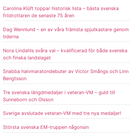
Carolina Klüft toppar historisk lista – bästa svenska
friidrottaren de senaste 75 åren
Dag Wennlund – en av våra främsta spjutkastare genom
tiderna
Nora Lindahls svåra val – kvalificerad för både svenska
och finska landslaget
Snabba halvmaratondebuter av Victor Smångs och Linn
Bengtsson
Tre svenska längdmedaljer i veteran-VM – guld till
Sunneborn och Olsson
Sverige avslutade veteran-VM med tre nya medaljer!
Största svenska EM-truppen någonsin