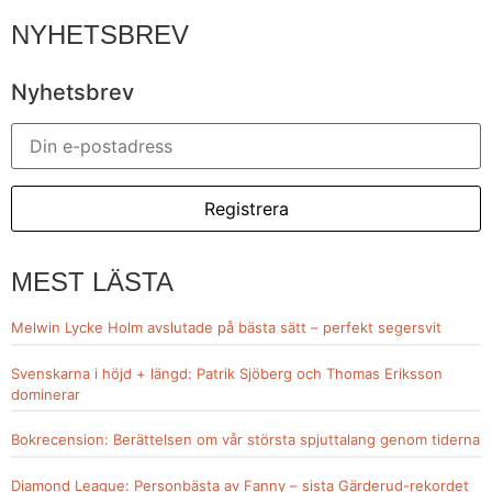
NYHETSBREV
Nyhetsbrev
MEST LÄSTA
Melwin Lycke Holm avslutade på bästa sätt – perfekt segersvit
Svenskarna i höjd + längd: Patrik Sjöberg och Thomas Eriksson
dominerar
Bokrecension: Berättelsen om vår största spjuttalang genom tiderna
Diamond League: Personbästa av Fanny – sista Gärderud-rekordet