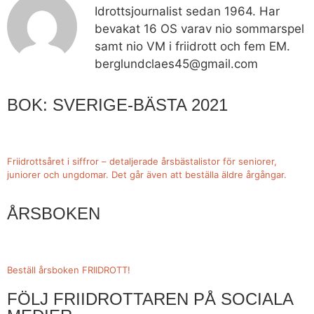
Idrottsjournalist sedan 1964. Har
bevakat 16 OS varav nio sommarspel
samt nio VM i friidrott och fem EM.
berglundclaes45@gmail.com
BOK: SVERIGE-BÄSTA 2021
Friidrottsåret i siffror –
detaljerade årsbästalistor för seniorer,
juniorer och ungdomar.
Det går även att beställa äldre årgångar.
ÅRSBOKEN
Beställ årsboken FRIIDROTT!
FÖLJ FRIIDROTTAREN PÅ SOCIALA