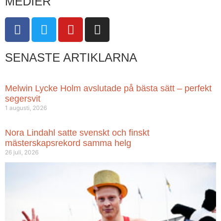
MEDIER
SENASTE ARTIKLARNA
Melwin Lycke Holm avslutade på bästa sätt – perfekt
segersvit
1 augusti, 2026
Nora Lindahl satte svenskt och finskt
mästerskapsrekord samma helg
26 juli, 2026