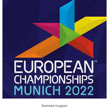
Svenska truppen