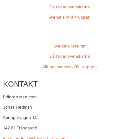
Då tävlar svenskarna
Svenska IVM-truppen
Svenska resultat
Då tävlar svenskarna
Allt om svenska OS-truppen
KONTAKT
Friidrottaren.com
Jonas Hedman
Springarvägen 14
142 61 Trångsund
jonas.hedman@friidrottaren.com