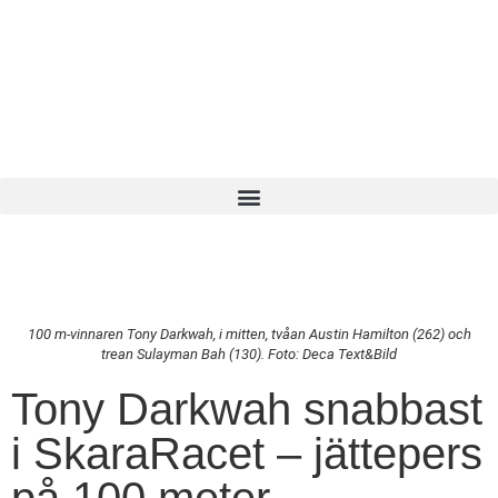
100 m-vinnaren Tony Darkwah, i mitten, tvåan Austin Hamilton (262) och
trean Sulayman Bah (130). Foto: Deca Text&Bild
Tony Darkwah snabbast
i SkaraRacet – jättepers