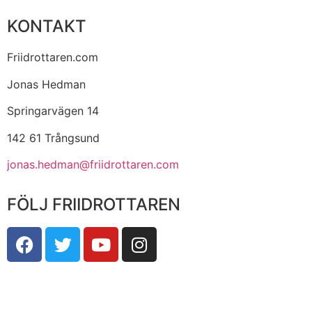
KONTAKT
Friidrottaren.com
Jonas Hedman
Springarvägen 14
142 61 Trångsund
jonas.hedman@friidrottaren.com
FÖLJ FRIIDROTTAREN