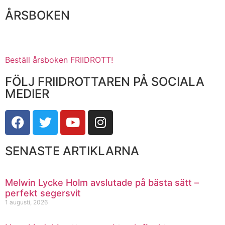
ÅRSBOKEN
Beställ årsboken FRIIDROTT!
FÖLJ FRIIDROTTAREN PÅ SOCIALA
MEDIER
SENASTE ARTIKLARNA
Melwin Lycke Holm avslutade på bästa sätt –
perfekt segersvit
1 augusti, 2026