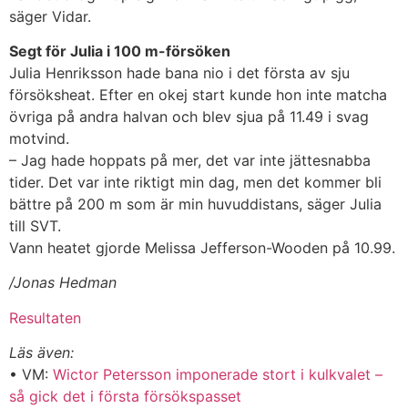
säger Vidar.
Segt för Julia i 100 m-försöken
Julia Henriksson hade bana nio i det första av sju
försöksheat. Efter en okej start kunde hon inte matcha
övriga på andra halvan och blev sjua på 11.49 i svag
motvind.
– Jag hade hoppats på mer, det var inte jättesnabba
tider. Det var inte riktigt min dag, men det kommer bli
bättre på 200 m som är min huvuddistans, säger Julia
till SVT.
Vann heatet gjorde Melissa Jefferson-Wooden på 10.99.
/Jonas Hedman
Resultaten
Läs även:
• VM:
Wictor Petersson imponerade stort i kulkvalet –
så gick det i första försökspasset