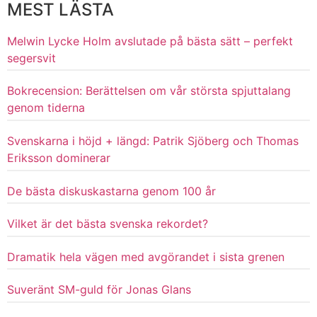
MEST LÄSTA
Melwin Lycke Holm avslutade på bästa sätt – perfekt
segersvit
Bokrecension: Berättelsen om vår största spjuttalang
genom tiderna
Svenskarna i höjd + längd: Patrik Sjöberg och Thomas
Eriksson dominerar
De bästa diskuskastarna genom 100 år
Vilket är det bästa svenska rekordet?
Dramatik hela vägen med avgörandet i sista grenen
Suveränt SM-guld för Jonas Glans