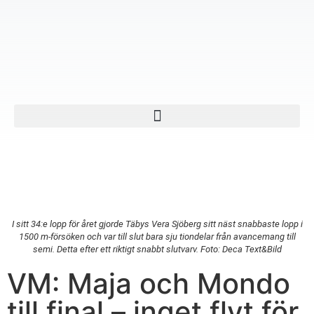
I sitt 34:e lopp för året gjorde Täbys Vera Sjöberg sitt näst snabbaste lopp i
1500 m-försöken och var till slut bara sju tiondelar från avancemang till
semi. Detta efter ett riktigt snabbt slutvarv. Foto: Deca Text&Bild
VM: Maja och Mondo
till final – inget flyt för