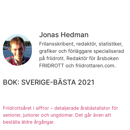
Jonas Hedman
Frilansskribent, redaktör, statistiker,
grafiker och förläggare specialiserad
på friidrott. Redaktör för årsboken
FRIIDROTT och friidrottaren.com.
BOK: SVERIGE-BÄSTA 2021
Friidrottsåret i siffror –
detaljerade årsbästalistor för
seniorer, juniorer och ungdomar.
Det går även att
beställa äldre årgångar.