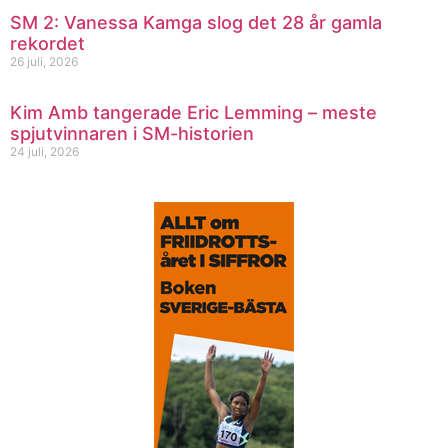
SM 2: Vanessa Kamga slog det 28 år gamla
rekordet
26 juli, 2026
Kim Amb tangerade Eric Lemming – meste
spjutvinnaren i SM-historien
24 juli, 2026