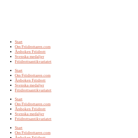
Start
Om Friidrottaren.com
Årsboken Friidrott
Svenska medaljer
Friidrottsantikvariatet
Start
Om Friidrottaren.com
Årsboken Friidrott
Svenska medaljer
Friidrottsantikvariatet
Start
Om Friidrottaren.com
Årsboken Friidrott
Svenska medaljer
Friidrottsantikvariatet
Start
Om Friidrottaren.com
Årsboken Friidrott