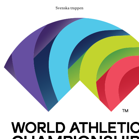
Svenska truppen