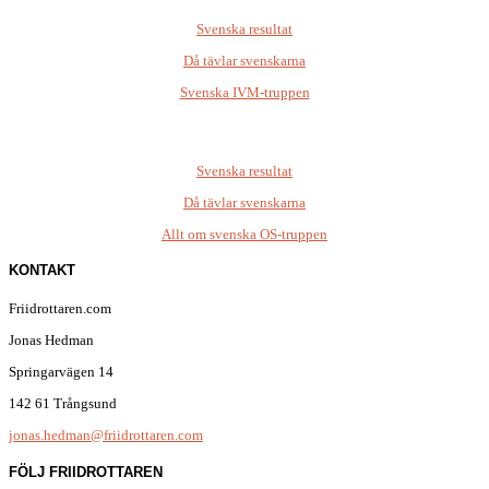
Svenska resultat
Då tävlar svenskarna
Svenska IVM-truppen
Svenska resultat
Då tävlar svenskarna
Allt om svenska OS-truppen
KONTAKT
Friidrottaren.com
Jonas Hedman
Springarvägen 14
142 61 Trångsund
jonas.hedman@friidrottaren.com
FÖLJ FRIIDROTTAREN