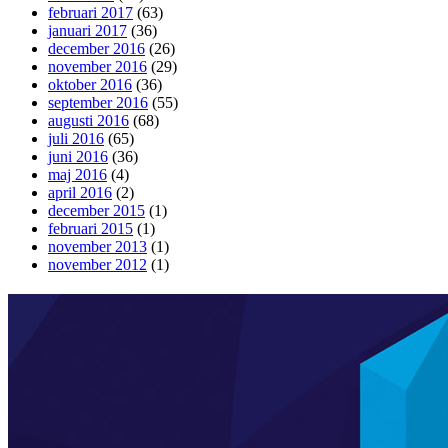
februari 2017
(63)
januari 2017
(36)
december 2016
(26)
november 2016
(29)
oktober 2016
(36)
september 2016
(55)
augusti 2016
(68)
juli 2016
(65)
juni 2016
(36)
maj 2016
(4)
april 2016
(2)
december 2015
(1)
februari 2015
(1)
november 2013
(1)
november 2012
(1)