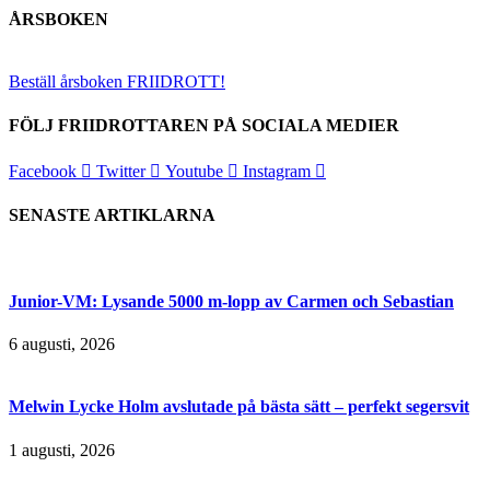
ÅRSBOKEN
Beställ årsboken FRIIDROTT!
FÖLJ FRIIDROTTAREN PÅ SOCIALA MEDIER
Facebook
Twitter
Youtube
Instagram
SENASTE ARTIKLARNA
Junior-VM: Lysande 5000 m-lopp av Carmen och Sebastian
6 augusti, 2026
Melwin Lycke Holm avslutade på bästa sätt – perfekt segersvit
1 augusti, 2026