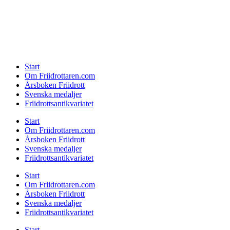
Start
Om Friidrottaren.com
Årsboken Friidrott
Svenska medaljer
Friidrottsantikvariatet
Start
Om Friidrottaren.com
Årsboken Friidrott
Svenska medaljer
Friidrottsantikvariatet
Start
Om Friidrottaren.com
Årsboken Friidrott
Svenska medaljer
Friidrottsantikvariatet
Start