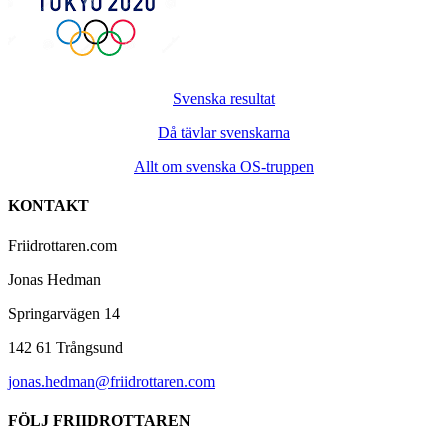
Svenska resultat
Då tävlar svenskarna
Allt om svenska OS-truppen
KONTAKT
Friidrottaren.com
Jonas Hedman
Springarvägen 14
142 61 Trångsund
jonas.hedman@friidrottaren.com
FÖLJ FRIIDROTTAREN