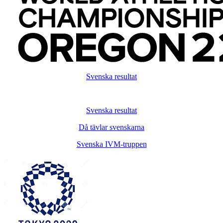
Svenska resultat
Svenska resultat
Då tävlar svenskarna
Svenska IVM-truppen