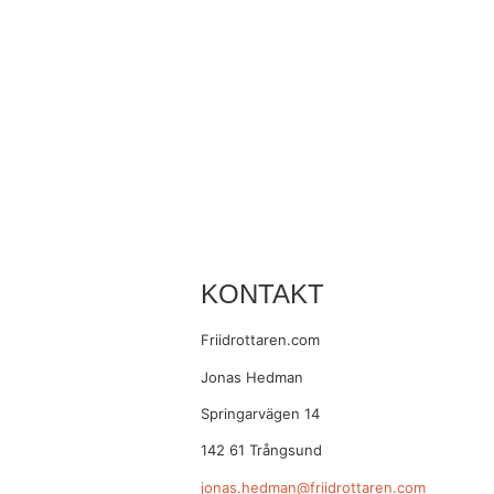
KONTAKT
Friidrottaren.com
Jonas Hedman
Springarvägen 14
142 61 Trångsund
jonas.hedman@friidrottaren.com