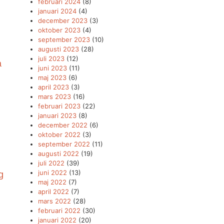
februari 2024
(8)
januari 2024
(4)
december 2023
(3)
oktober 2023
(4)
september 2023
(10)
augusti 2023
(28)
juli 2023
(12)
a
juni 2023
(11)
maj 2023
(6)
april 2023
(3)
mars 2023
(16)
februari 2023
(22)
januari 2023
(8)
december 2022
(6)
oktober 2022
(3)
september 2022
(11)
augusti 2022
(19)
juli 2022
(39)
juni 2022
(13)
g
maj 2022
(7)
april 2022
(7)
mars 2022
(28)
februari 2022
(30)
januari 2022
(20)