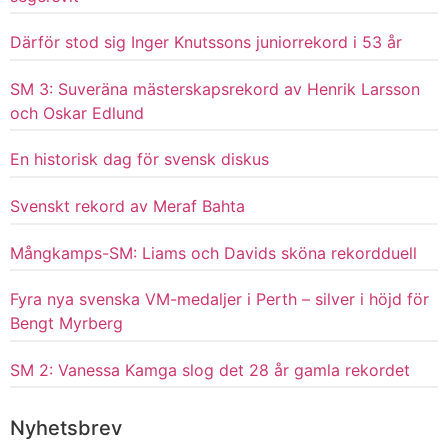
Därför stod sig Inger Knutssons juniorrekord i 53 år
SM 3: Suveräna mästerskapsrekord av Henrik Larsson
och Oskar Edlund
En historisk dag för svensk diskus
Svenskt rekord av Meraf Bahta
Mångkamps-SM: Liams och Davids sköna rekordduell
Fyra nya svenska VM-medaljer i Perth – silver i höjd för
Bengt Myrberg
SM 2: Vanessa Kamga slog det 28 år gamla rekordet
Nyhetsbrev