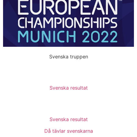
Svenska truppen
Svenska resultat
Svenska resultat
Då tävlar svenskarna