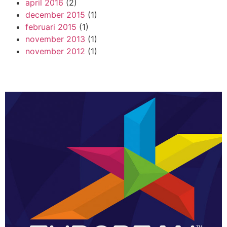
april 2016
(2)
december 2015
(1)
februari 2015
(1)
november 2013
(1)
november 2012
(1)