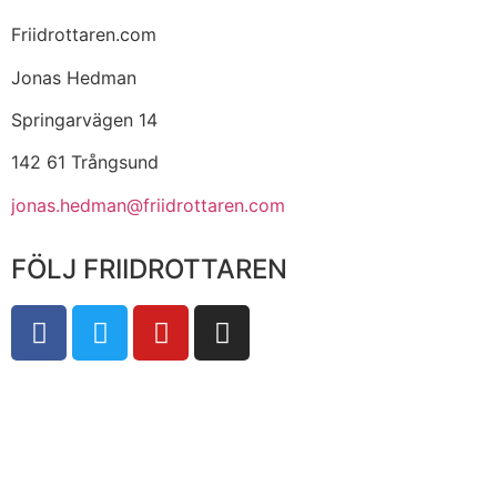
Friidrottaren.com
Jonas Hedman
Springarvägen 14
142 61 Trångsund
jonas.hedman@friidrottaren.com
FÖLJ FRIIDROTTAREN