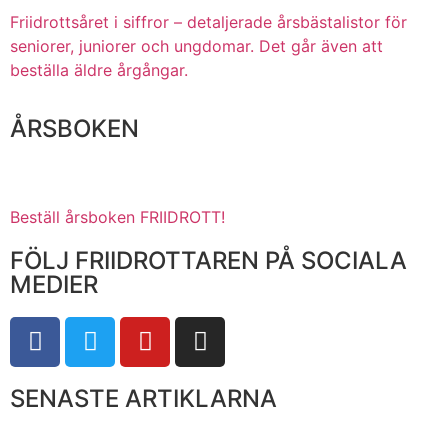
Friidrottsåret i siffror –
detaljerade årsbästalistor för
seniorer, juniorer och ungdomar.
Det går även att
beställa äldre årgångar.
ÅRSBOKEN
Beställ årsboken FRIIDROTT!
FÖLJ FRIIDROTTAREN PÅ SOCIALA
MEDIER
SENASTE ARTIKLARNA