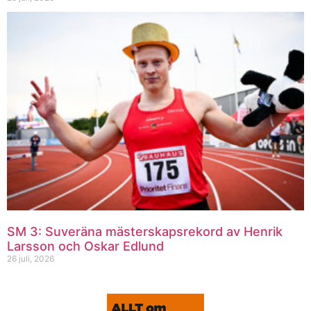
SM 3: Suveräna mästerskapsrekord av Henrik
Larsson och Oskar Edlund
26 juli, 2026