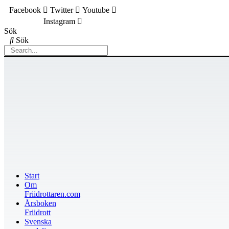
Facebook
Twitter
Youtube
Instagram
Sök
Sök
Start
Om
Friidrottaren.com
Årsboken
Friidrott
Svenska