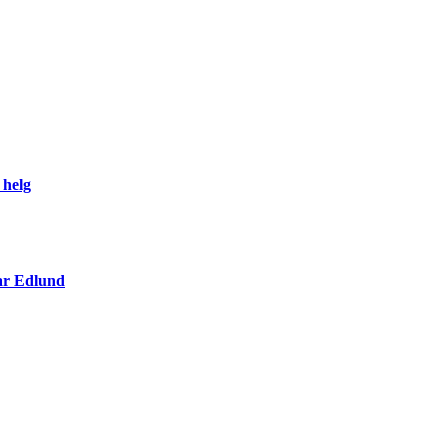
 helg
ar Edlund