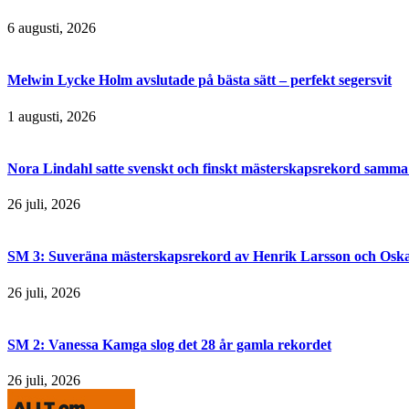
6 augusti, 2026
Melwin Lycke Holm avslutade på bästa sätt – perfekt segersvit
1 augusti, 2026
Nora Lindahl satte svenskt och finskt mästerskapsrekord samma
26 juli, 2026
SM 3: Suveräna mästerskapsrekord av Henrik Larsson och Osk
26 juli, 2026
SM 2: Vanessa Kamga slog det 28 år gamla rekordet
26 juli, 2026