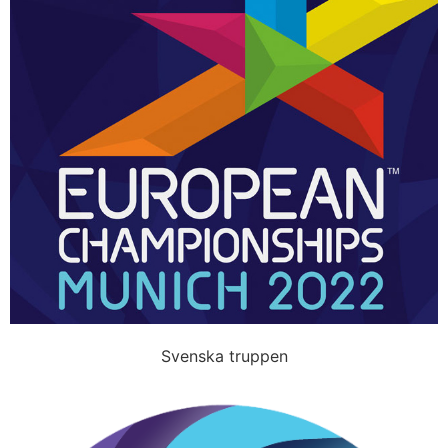
Svenska truppen