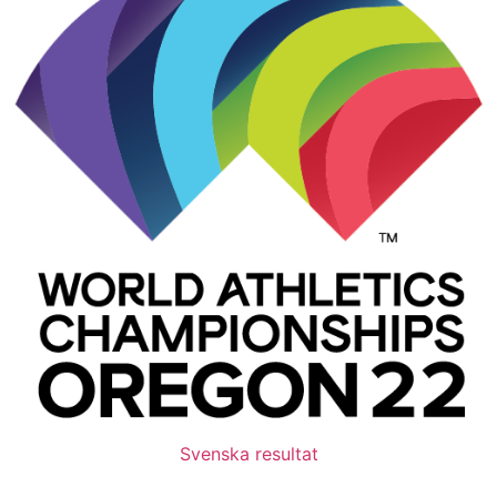
Svenska resultat