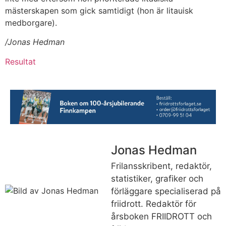
mästerskapen som gick samtidigt (hon är litauisk
medborgare).
/Jonas Hedman
Resultat
Jonas Hedman
Frilansskribent, redaktör,
statistiker, grafiker och
förläggare specialiserad på
friidrott. Redaktör för
årsboken FRIIDROTT och