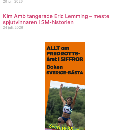
26 juli, 2026
Kim Amb tangerade Eric Lemming – meste
spjutvinnaren i SM-historien
24 juli, 2026