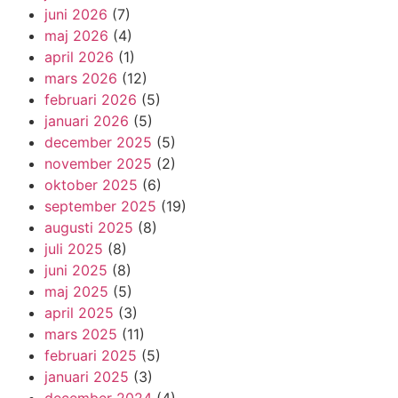
juni 2026
(7)
maj 2026
(4)
april 2026
(1)
mars 2026
(12)
februari 2026
(5)
januari 2026
(5)
december 2025
(5)
november 2025
(2)
oktober 2025
(6)
september 2025
(19)
augusti 2025
(8)
juli 2025
(8)
juni 2025
(8)
maj 2025
(5)
april 2025
(3)
mars 2025
(11)
februari 2025
(5)
januari 2025
(3)
december 2024
(4)