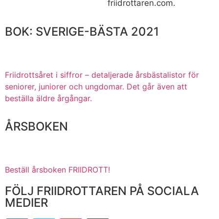
friidrottaren.com.
BOK: SVERIGE-BÄSTA 2021
Friidrottsåret i siffror –
detaljerade årsbästalistor för
seniorer, juniorer och ungdomar.
Det går även att
beställa äldre årgångar.
ÅRSBOKEN
Beställ årsboken FRIIDROTT!
FÖLJ FRIIDROTTAREN PÅ SOCIALA
MEDIER