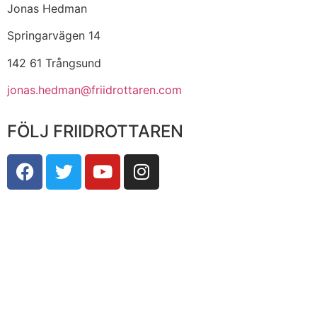
Jonas Hedman
Springarvägen 14
142 61 Trångsund
jonas.hedman@friidrottaren.com
FÖLJ FRIIDROTTAREN