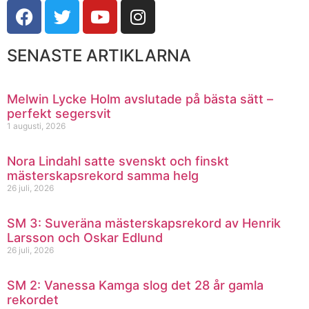
SENASTE ARTIKLARNA
Melwin Lycke Holm avslutade på bästa sätt –
perfekt segersvit
1 augusti, 2026
Nora Lindahl satte svenskt och finskt
mästerskapsrekord samma helg
26 juli, 2026
SM 3: Suveräna mästerskapsrekord av Henrik
Larsson och Oskar Edlund
26 juli, 2026
SM 2: Vanessa Kamga slog det 28 år gamla
rekordet