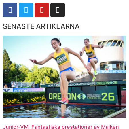
SENASTE ARTIKLARNA
Junior-VM: Fantastiska prestationer av Majken