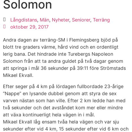
Solomon
Långdistans
,
Män
,
Nyheter
,
Seniorer
,
Terräng
oktober 29, 2017
Andra dagen av terräng-SM i Flemingsberg bjöd på
blott tre graders värme, hård vind och en ordentligt
lerig bana. Det hindrade inte Turebergs Napoleon
Solomon från att ta andra guldet på två dagar genom
att springa i mål 36 sekunder på 39:11 före Strömstads
Mikael Ekvall.
Efter seger på 4 km på lördagen fullbordade 23-årige
”Nappe” en lysande dubbel genom att styra de sex
varven nästan som han ville. Efter 2 km ledde han med
två sekunder och det avståndet kom mer eller mindre
att växa kontinuerligt hela vägen in i mål.
Mikael Ekvall låg ensam tvåa hela vägen och var sju
sekunder efter vid 4 km, 15 sekunder efter vid 6 km och