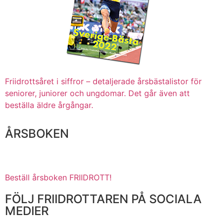
Friidrottsåret i siffror –
detaljerade årsbästalistor för
seniorer, juniorer och ungdomar.
Det går även att
beställa äldre årgångar.
ÅRSBOKEN
Beställ årsboken FRIIDROTT!
FÖLJ FRIIDROTTAREN PÅ SOCIALA
MEDIER