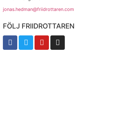
jonas.hedman@friidrottaren.com
FÖLJ FRIIDROTTAREN