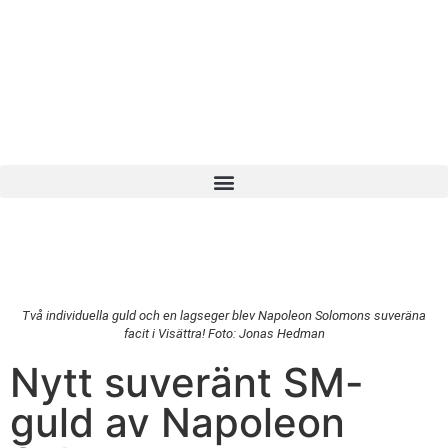
Två individuella guld och en lagseger blev Napoleon Solomons suveräna
facit i Visättra! Foto: Jonas Hedman
Nytt suveränt SM-
guld av Napoleon