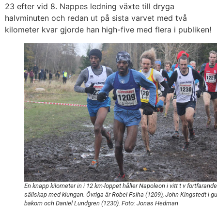
23 efter vid 8. Nappes ledning växte till dryga
halvminuten och redan ut på sista varvet med två
kilometer kvar gjorde han high-five med flera i publiken!
En knapp kilometer in i 12 km-loppet håller Napoleon i vitt t v fortfarande
sällskap med klungan. Övriga är Robel Fsiha (1209), John Kingstedt i gu
bakom och Daniel Lundgren (1230). Foto: Jonas Hedman