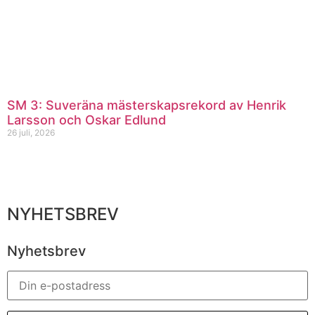
SM 3: Suveräna mästerskapsrekord av Henrik
Larsson och Oskar Edlund
26 juli, 2026
NYHETSBREV
Nyhetsbrev