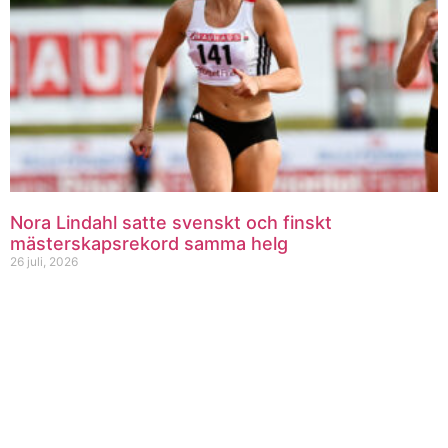
Nora Lindahl satte svenskt och finskt
mästerskapsrekord samma helg
26 juli, 2026