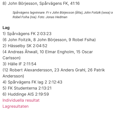
8) John Börjesson, Spårvägens FK, 41:16
Spårvägens lagvinnare. Fr v John Börjesson (åtta), John Foitzik (sexa) 
Robel Fsiha (nia). Foto: Jonas Hedman
Lag
1) Spårvägens FK 2:03:23
(6 John Foitzik, 8 John Börjesson, 9 Robel Fsiha)
2) Hässelby SK 2:04:52
(4 Andreas Åhwall, 10 Elmar Engholm, 15 Oscar
Carlsson)
3) Hälle IF 2:11:54
(12 Robert Alexandersson, 23 Anders Grahl, 26 Patrik
Andersson)
4) Spårvägens FK lag 2 2:12:43
5) FK Studenterna 2:13:21
6) Huddinge AIS 2:19:59
Individuella resultat
Lagresultaten