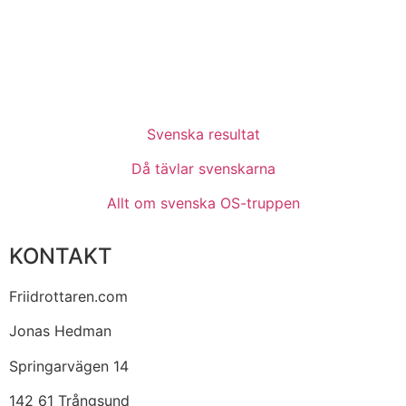
Svenska resultat
Då tävlar svenskarna
Allt om svenska OS-truppen
KONTAKT
Friidrottaren.com
Jonas Hedman
Springarvägen 14
142 61 Trångsund