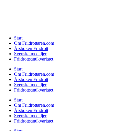
Start
Om Friidrottaren.com
Årsboken Friidrott
Svenska medaljer
Friidrottsantikvariatet
Start
Om Friidrottaren.com
Årsboken Friidrott
Svenska medaljer
Friidrottsantikvariatet
Start
Om Friidrottaren.com
Årsboken Friidrott
Svenska medaljer
Friidrottsantikvariatet
Start