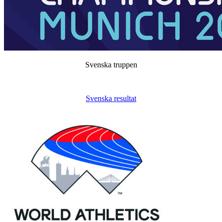
Svenska truppen
Svenska resultat