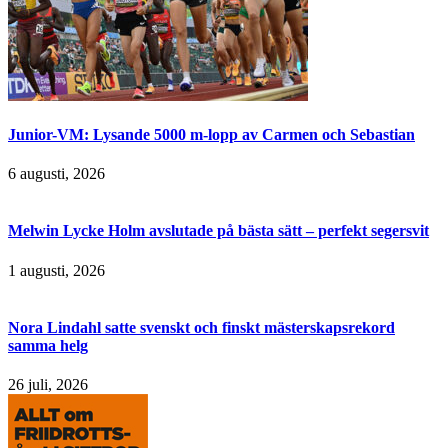
Junior-VM: Lysande 5000 m-lopp av Carmen och Sebastian
6 augusti, 2026
Melwin Lycke Holm avslutade på bästa sätt – perfekt segersvit
1 augusti, 2026
Nora Lindahl satte svenskt och finskt mästerskapsrekord
samma helg
26 juli, 2026