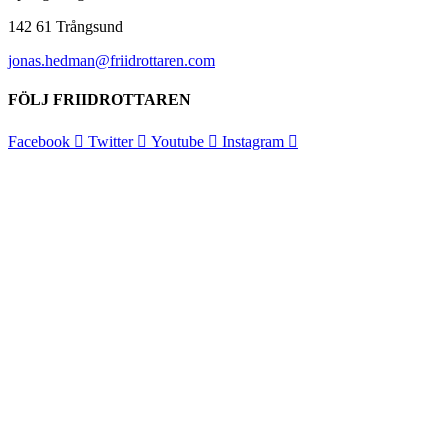
142 61 Trångsund
jonas.hedman@friidrottaren.com
FÖLJ FRIIDROTTAREN
Facebook
Twitter
Youtube
Instagram