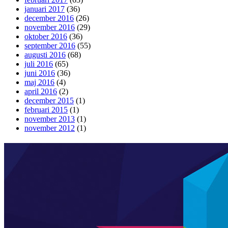
januari 2017
(36)
december 2016
(26)
november 2016
(29)
oktober 2016
(36)
september 2016
(55)
augusti 2016
(68)
juli 2016
(65)
juni 2016
(36)
maj 2016
(4)
april 2016
(2)
december 2015
(1)
februari 2015
(1)
november 2013
(1)
november 2012
(1)