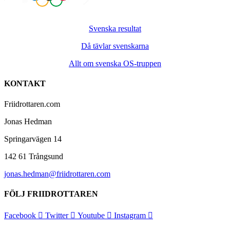
Svenska resultat
Då tävlar svenskarna
Allt om svenska OS-truppen
KONTAKT
Friidrottaren.com
Jonas Hedman
Springarvägen 14
142 61 Trångsund
jonas.hedman@friidrottaren.com
FÖLJ FRIIDROTTAREN
Facebook
Twitter
Youtube
Instagram