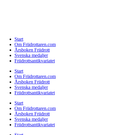
Start
Om Friidrottaren.com
Årsboken Friidrott
Svenska medaljer
Friidrottsantikvariatet
Start
Om Friidrottaren.com
Årsboken Friidrott
Svenska medaljer
Friidrottsantikvariatet
Start
Om Friidrottaren.com
Årsboken Friidrott
Svenska medaljer
Friidrottsantikvariatet
Start