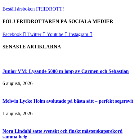
Beställ årsboken FRIIDROTT!
FÖLJ FRIIDROTTAREN PÅ SOCIALA MEDIER
Facebook
Twitter
Youtube
Instagram
SENASTE ARTIKLARNA
Junior-VM: Lysande 5000 m-lopp av Carmen och Sebastian
6 augusti, 2026
Melwin Lycke Holm avslutade på bästa sätt – perfekt segersvit
1 augusti, 2026
Nora Lindahl satte svenskt och finskt mästerskapsrekord
samma helg