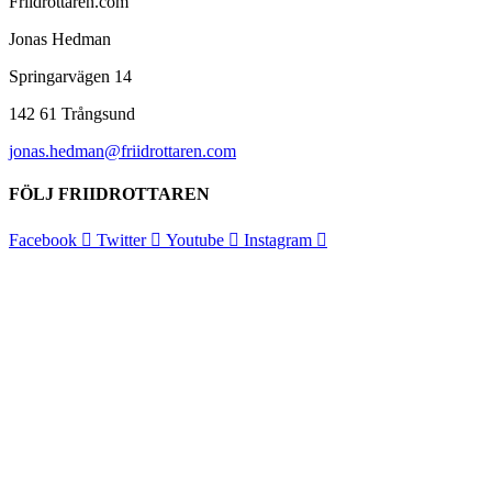
Friidrottaren.com
Jonas Hedman
Springarvägen 14
142 61 Trångsund
jonas.hedman@friidrottaren.com
FÖLJ FRIIDROTTAREN
Facebook
Twitter
Youtube
Instagram