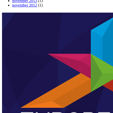
november 2013
(1)
november 2012
(1)