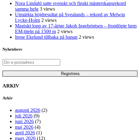
Nora Lindahl satte svenskt och finskt mästerskapsrekord
samma helg
3 views
Utmärkta höjdresultat på Svealands – rekord av Melwin
Lycke-Holm
2 views
Magiskt lopp av 17-årige Jakob Ingebrigtsen – frontlöpte hem
EM-titeln på 1500 m
2 views
Irene Ekelund tillbaka på banan
2 views
Nyhetsbrev
ARKIV
Arkiv
augusti 2026
(2)
juli 2026
(9)
juni 2026
(7)
maj 2026
(4)
april 2026
(1)
mars 2026
(12)