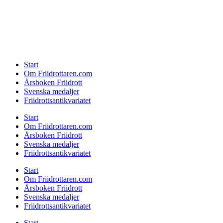
Start
Om Friidrottaren.com
Årsboken Friidrott
Svenska medaljer
Friidrottsantikvariatet
Start
Om Friidrottaren.com
Årsboken Friidrott
Svenska medaljer
Friidrottsantikvariatet
Start
Om Friidrottaren.com
Årsboken Friidrott
Svenska medaljer
Friidrottsantikvariatet
Start