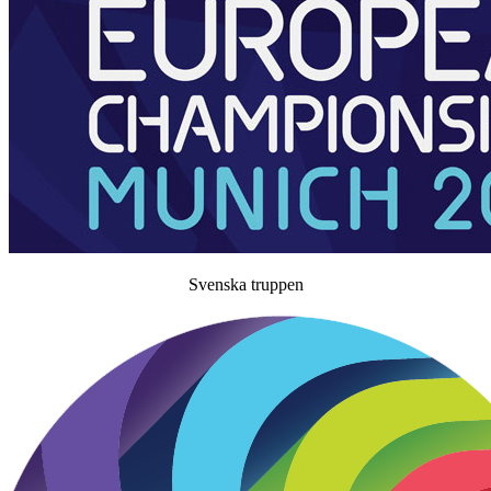
Svenska truppen