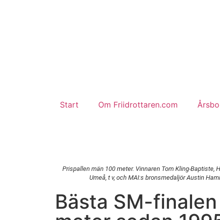
Start
Om Friidrottaren.com
Årsbok
Prispallen män 100 meter. Vinnaren Tom Kling-Baptiste, H
Umeå, t v, och MAI:s bronsmedaljör Austin Hami
Bästa SM-finalen