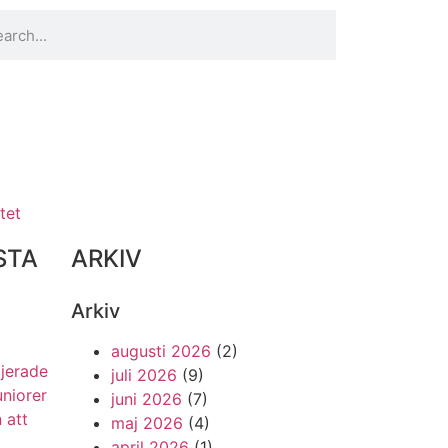
tet
STA
ARKIV
Arkiv
augusti 2026
(2)
ljerade
juli 2026
(9)
uniorer
juni 2026
(7)
 att
maj 2026
(4)
april 2026
(1)