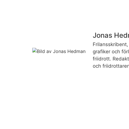
Jonas He
Frilansskribent, 
grafiker och fö
friidrott. Reda
och friidrottare