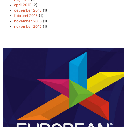
april 2016
(2)
december 2015
(1)
februari 2015
(1)
november 2013
(1)
november 2012
(1)