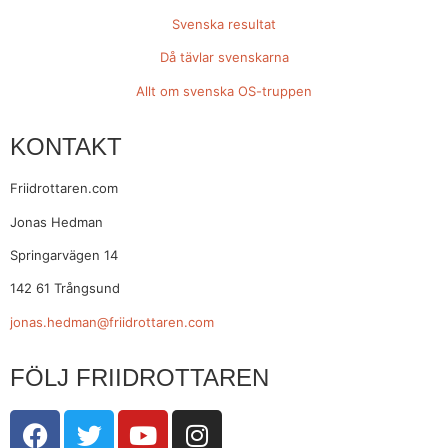
Svenska resultat
Då tävlar svenskarna
Allt om svenska OS-truppen
KONTAKT
Friidrottaren.com
Jonas Hedman
Springarvägen 14
142 61 Trångsund
jonas.hedman@friidrottaren.com
FÖLJ FRIIDROTTAREN