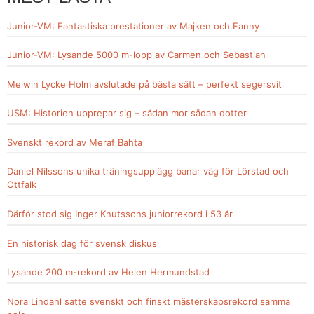
Junior-VM: Fantastiska prestationer av Majken och Fanny
Junior-VM: Lysande 5000 m-lopp av Carmen och Sebastian
Melwin Lycke Holm avslutade på bästa sätt – perfekt segersvit
USM: Historien upprepar sig – sådan mor sådan dotter
Svenskt rekord av Meraf Bahta
Daniel Nilssons unika träningsupplägg banar väg för Lörstad och
Ottfalk
Därför stod sig Inger Knutssons juniorrekord i 53 år
En historisk dag för svensk diskus
Lysande 200 m-rekord av Helen Hermundstad
Nora Lindahl satte svenskt och finskt mästerskapsrekord samma