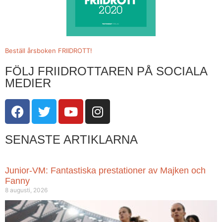
Beställ årsboken FRIIDROTT!
FÖLJ FRIIDROTTAREN PÅ SOCIALA
MEDIER
SENASTE ARTIKLARNA
Junior-VM: Fantastiska prestationer av Majken och
Fanny
8 augusti, 2026