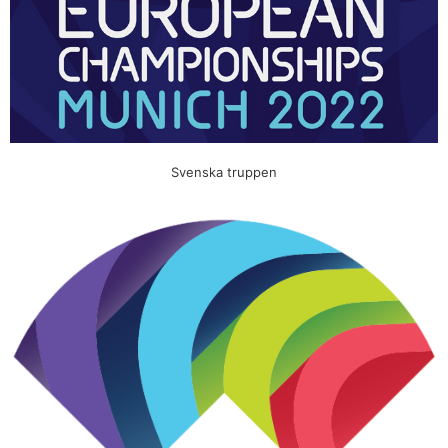
Svenska truppen