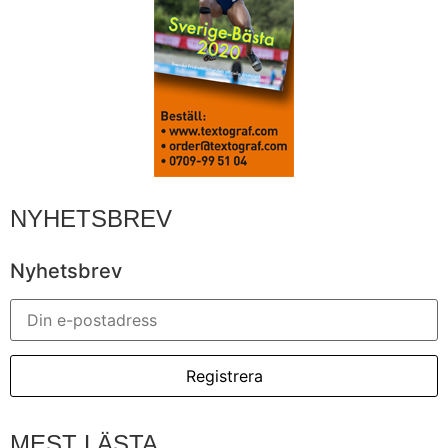
NYHETSBREV
Nyhetsbrev
MEST LÄSTA