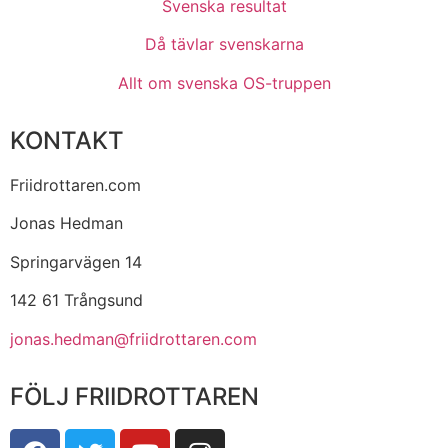
Svenska resultat
Då tävlar svenskarna
Allt om svenska OS-truppen
KONTAKT
Friidrottaren.com
Jonas Hedman
Springarvägen 14
142 61 Trångsund
jonas.hedman@friidrottaren.com
FÖLJ FRIIDROTTAREN