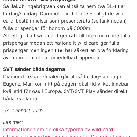
Så Jakob Ingebrigtsen kan alltså ta hem två DL-titlar
lördag/söndag. Däremot blir det inte – enligt de wild
card-bestämmelser som presenterats (se länk nedan) –
fulla prispengar för honom på 3000m.
Att ett globalt wild card ger rätt till titeln men inte fulla
prispengar medan ett nationellt wild card ger fulla
prispengar men ingen titel har säkert en bra förklaring
även om den inte är omedelbart uppenbar.
SVT sänder båda dagarna
Diamond League-finalen går alltså lördag-söndag i
Eugene. Man kör mitt på dagen lokal tid vilket innebär
kvällstid för oss i Europa. SVT/SVT Play sänder direkt
båda kvällarna.
/A. Lennart Julin
Läs mer:
Informationen om de olika typerna av wild card
Officiella tävlingsbestämmelserna för Diamond League