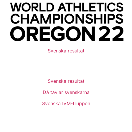
Svenska resultat
Svenska resultat
Då tävlar svenskarna
Svenska IVM-truppen