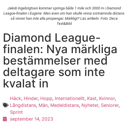
Jakob Ingebrigtsen kommer springa både 1 mile och 3000 m i Diamond
League-finalen i Eugene. Men även om han skulle vinna sistnämnda distans
så vinner han inte alla prispengar. Märkligt? Läs artikeln. Foto: Deca
Text&Bild
Diamond League-
finalen: Nya märkliga
bestämmelser med
deltagare som inte
kvalat in
Häck
,
Hinder
,
Hopp
,
Internationellt
,
Kast
,
Kvinnor
,
Långdistans
,
Män
,
Medeldistans
,
Nyheter
,
Seniorer
,
Sprint
september 14, 2023