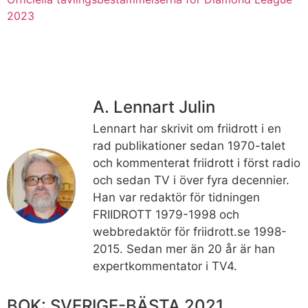
2023
A. Lennart Julin
Lennart har skrivit om friidrott i en
rad publikationer sedan 1970-talet
och kommenterat friidrott i först radio
och sedan TV i över fyra decennier.
Han var redaktör för tidningen
FRIIDROTT 1979-1998 och
webbredaktör för friidrott.se 1998-
2015. Sedan mer än 20 år är han
expertkommentator i TV4.
BOK: SVERIGE-BÄSTA 2021