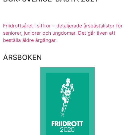
Friidrottsåret i siffror –
detaljerade årsbästalistor för
seniorer, juniorer och ungdomar.
Det går även att
beställa äldre årgångar.
ÅRSBOKEN