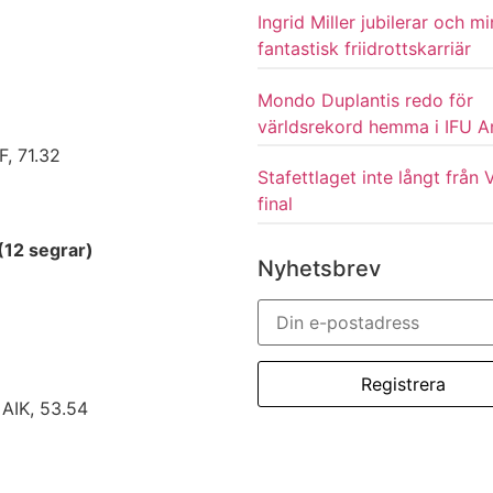
Ingrid Miller jubilerar och m
fantastisk friidrottskarriär
Mondo Duplantis redo för
världsrekord hemma i IFU A
F, 71.32
Stafettlaget inte långt från
final
(12 segrar)
Nyhetsbrev
AIK, 53.54