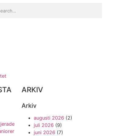
tet
STA
ARKIV
Arkiv
augusti 2026
(2)
ljerade
juli 2026
(9)
uniorer
juni 2026
(7)