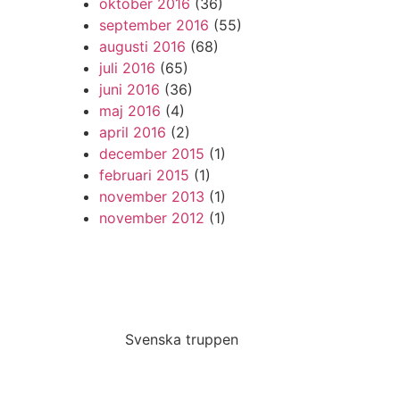
oktober 2016
(36)
september 2016
(55)
augusti 2016
(68)
juli 2016
(65)
juni 2016
(36)
maj 2016
(4)
april 2016
(2)
december 2015
(1)
februari 2015
(1)
november 2013
(1)
november 2012
(1)
Svenska truppen