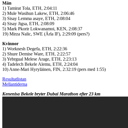
Män
1) Tamirat Tola, ETH, 2:04:11
2) Mule Wasihun Lakew, ETH, 2:06:46
3) Sisay Lemma asaye, ETH, 2:08:04
4) Sisay Jigsa, ETH, 2:08:09
5) Mark Pkorir Lokwanamoi, KEN, 2:08:37
19) Mirza Nalic, SWE (Ärla IF), 2:29:09 (pers?)
Kvinnor
1) Worknesh Degefa, ETH, 2:22:36
2) Shure Demise Ware, ETH, 2:22:57
3) Yebrgual Melese Arage, ETH, 2:23:13
4) Tadelech Bekele Alemu, ETH, 2:24:04
10) Anne-Mari Hyryläinen, FIN, 2:32:19 (pers med 1:55)
Resultatlistan
Mellantiderna
Kenenisa Bekele bryter Dubai Marathon efter 23 km