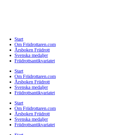
Start
Om Friidrottaren.com
Årsboken Friidrott
Svenska medaljer
Friidrottsantikvariatet
Start
Om Friidrottaren.com
Årsboken Friidrott
Svenska medaljer
Friidrottsantikvariatet
Start
Om Friidrottaren.com
Årsboken Friidrott
Svenska medaljer
Friidrottsantikvariatet
Start