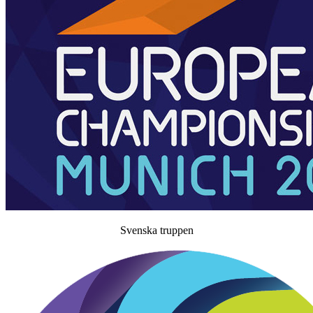
Svenska truppen