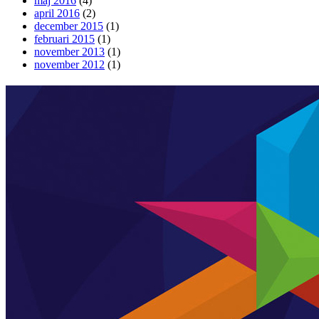
maj 2016
(4)
april 2016
(2)
december 2015
(1)
februari 2015
(1)
november 2013
(1)
november 2012
(1)