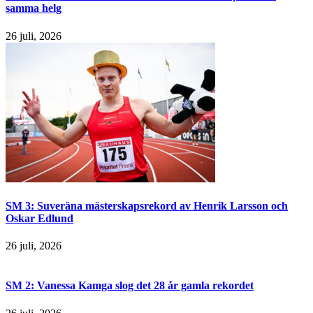
samma helg
26 juli, 2026
SM 3: Suveräna mästerskapsrekord av Henrik Larsson och
Oskar Edlund
26 juli, 2026
SM 2: Vanessa Kamga slog det 28 år gamla rekordet