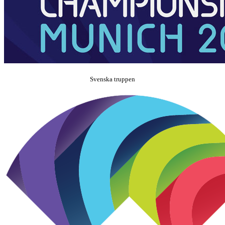
Svenska truppen