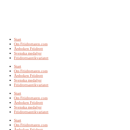
Start
Om Friidrottaren.com
Årsboken Friidrott
Svenska medaljer
Friidrottsantikvariatet
Start
Om Friidrottaren.com
Årsboken Friidrott
Svenska medaljer
Friidrottsantikvariatet
Start
Om Friidrottaren.com
Årsboken Friidrott
Svenska medaljer
Friidrottsantikvariatet
Start
Om Friidrottaren.com
Årsboken Friidrott