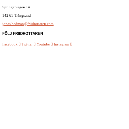
Springarvägen 14
142 61 Trångsund
jonas.hedman@friidrottaren.com
FÖLJ FRIIDROTTAREN
Facebook
Twitter
Youtube
Instagram